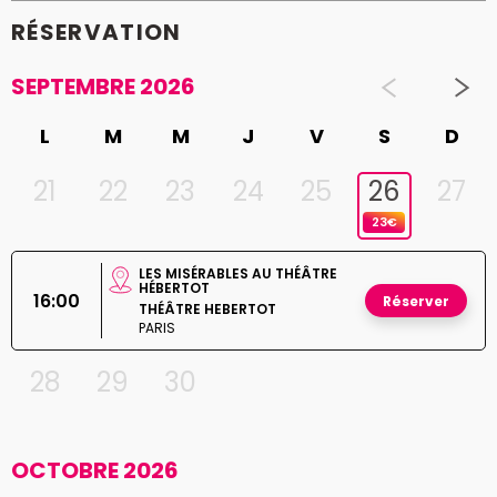
RÉSERVATION
SEPTEMBRE 2026
L
M
M
J
V
S
D
21
22
23
24
25
26
27
23€
LES MISÉRABLES AU THÉÂTRE
HÉBERTOT
16:00
Réserver
THÉÂTRE HEBERTOT
PARIS
28
29
30
OCTOBRE 2026