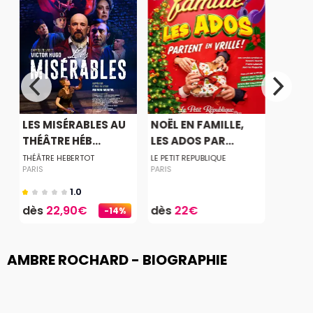
LES MISÉRABLES AU
NOËL EN FAMILLE,
THÉÂTRE HÉB...
LES ADOS PAR...
THÉÂTRE HEBERTOT
LE PETIT REPUBLIQUE
PARIS
PARIS
1.0
dès
22,90€
dès
22€
-14%
AMBRE ROCHARD - BIOGRAPHIE