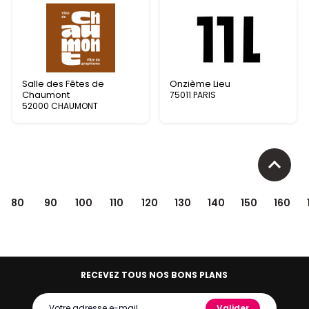
Salle des Fêtes de
Onzième Lieu
Chaumont
75011 PARIS
52000 CHAUMONT
80
90
100
110
120
130
140
150
160
RECEVEZ TOUS NOS BONS PLANS
Valider