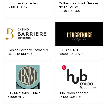
Parc des Coureilles
Cathédrale Saint-Étienne
de Toulouse
17180 PERIGNY
31000 TOULOUSE
Casino Barrière Bordeaux
L'ENGRENAGE
33300 BORDEAUX
33000 BORDEAUX
BAZAARE SAINTE MARIE
Hub Expos congrès
57000 METZ
27400 LOUVIERS