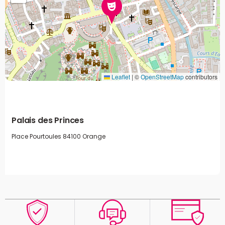
Leaflet
|
©
OpenStreetMap
contributors
Palais des Princes
Place Pourtoules
84100 Orange