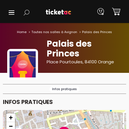
Home
Toutes nos salles à Avignon
Palais des Princes
Palais des
Princes
Place Pourtoules, 84100 Orange
Infos pratiques
INFOS PRATIQUES
+
−