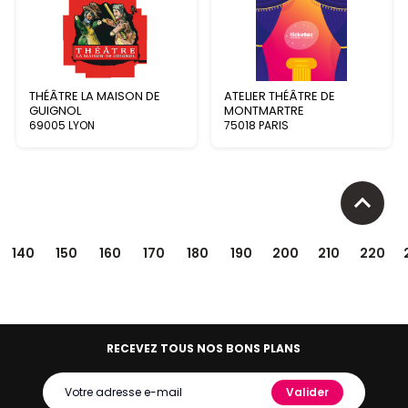
THÉÂTRE LA MAISON DE
ATELIER THÉÂTRE DE
GUIGNOL
MONTMARTRE
69005 LYON
75018 PARIS
140
150
160
170
180
190
200
210
220
RECEVEZ TOUS NOS BONS PLANS
Valider