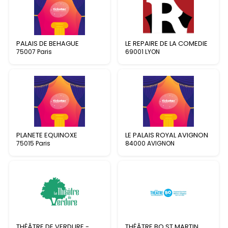
PALAIS DE BEHAGUE
LE REPAIRE DE LA COMEDIE
75007 Paris
69001 LYON
PLANETE EQUINOXE
LE PALAIS ROYAL AVIGNON
75015 Paris
84000 AVIGNON
THÉÂTRE DE VERDURE -
THÉÂTRE BO ST MARTIN