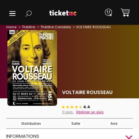
Home
Théâtre
Théâtre Comédie
VOLTAIRE ROUSSEAU
VOLTAIRE ROUSSEAU
4.4
11 avis
Rédiger un avis
Distribution
Salle
Avis
INFORMATIONS