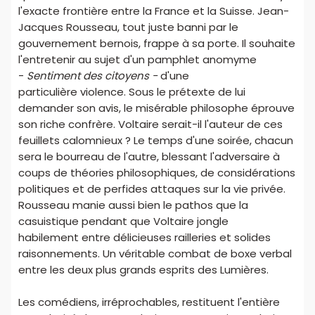
l'exacte frontière entre la France et la Suisse. Jean-
Jacques Rousseau, tout juste banni par le
gouvernement bernois, frappe à sa porte. Il souhaite
l'entretenir au sujet d'un pamphlet anomyme
-
Sentiment des citoyens -
d'une
particulière violence. Sous le prétexte de lui
demander son avis, le misérable philosophe éprouve
son riche confrère. Voltaire serait-il l'auteur de ces
feuillets calomnieux ? Le temps d'une soirée, chacun
sera le bourreau de l'autre, blessant l'adversaire à
coups de théories philosophiques, de considérations
politiques et de perfides attaques sur la vie privée.
Rousseau manie aussi bien le pathos que la
casuistique pendant que Voltaire jongle
habilement entre délicieuses railleries et solides
raisonnements. Un véritable combat de boxe verbal
entre les deux plus grands esprits des Lumières.
Les comédiens, irréprochables, restituent l'entière