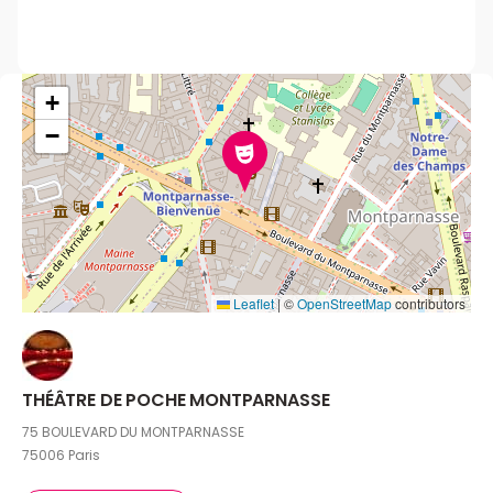
+
−
Leaflet
|
©
OpenStreetMap
contributors
THÉÂTRE DE POCHE MONTPARNASSE
75 BOULEVARD DU MONTPARNASSE
75006 Paris