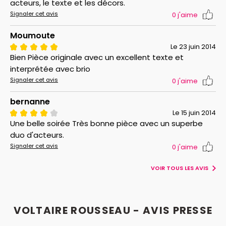
acteurs, le texte et les décors.
Signaler cet avis
0
j'aime
Moumoute
Le 23 juin 2014
Bien Pièce originale avec un excellent texte et
interprétée avec brio
Signaler cet avis
0
j'aime
bernanne
Le 15 juin 2014
Une belle soirée Très bonne pièce avec un superbe
duo d'acteurs.
Signaler cet avis
0
j'aime
VOIR TOUS LES AVIS
VOLTAIRE ROUSSEAU - AVIS PRESSE