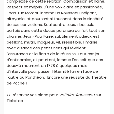
complexité de cette relation. Compassion et haine.
Respect et mépris. D'une voix claire et passionnée,
Jean-Luc Moreau incarne un Rousseau indigent,
pitoyable, et pourtant si touchant dans la sincérité
de ses convictions. Seul contre tous, il bascule
parfois dans cette douce paranoïa qui fait tout son
charme. Jean-Paul Farré, subtilement odieux, est
pétillant, mutin, moqueur, vif, irrésistible. Il manie
avec aisance ces petits riens qui révèlent
l'assurance et la fierté de la réussite. Tout est jeu
d'antinomies, et pourtant, lorsque l'on sait que ces
deux-là mourront en 1778 à quelques mois
d'intervalle pour passer l'éternité l'un en face de
l'autre au Panthéon... Encore une réussite du Théâtre
de Poche !
>> Réservez vos place pour
Voltaire-Rousseau
sur
Ticketac