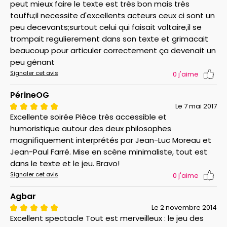
peut mieux faire le texte est très bon mais très
touffu;il necessite d'excellents acteurs ceux ci sont un
peu decevants;surtout celui qui faisait voltaire,il se
trompait regulierement dans son texte et grimacait
beaucoup pour articuler correctement ça devenait un
peu gênant
Signaler cet avis
0
j'aime
PérineOG
Le 7 mai 2017
Excellente soirée Pièce très accessible et
humoristique autour des deux philosophes
magnifiquement interprétés par Jean-Luc Moreau et
Jean-Paul Farré. Mise en scène minimaliste, tout est
dans le texte et le jeu. Bravo!
Signaler cet avis
0
j'aime
Agbar
Le 2 novembre 2014
Excellent spectacle Tout est merveilleux : le jeu des