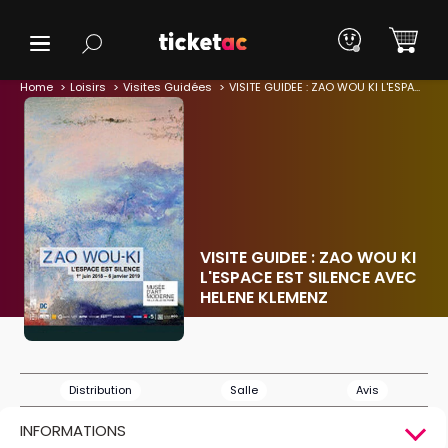
Home
Loisirs
Visites Guidées
VISITE GUIDEE : ZAO WOU KI L'ESPACE EST SILENCE AVEC HELENE KLEMENZ
VISITE GUIDEE : ZAO WOU KI
L'ESPACE EST SILENCE AVEC
HELENE KLEMENZ
Distribution
Salle
Avis
INFORMATIONS