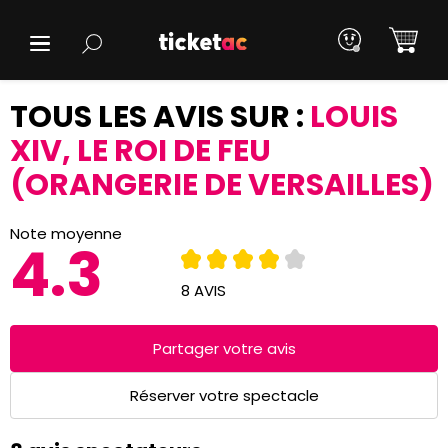
TOUS LES AVIS SUR :
LOUIS
XIV, LE ROI DE FEU
(ORANGERIE DE VERSAILLES)
Note moyenne
4.3
8 AVIS
Partager votre avis
Réserver votre spectacle