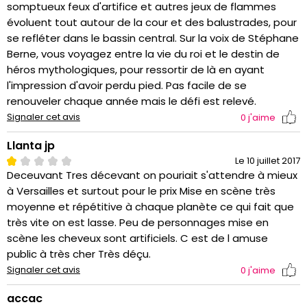
somptueux feux d'artifice et autres jeux de flammes
évoluent tout autour de la cour et des balustrades, pour
se refléter dans le bassin central. Sur la voix de Stéphane
Berne, vous voyagez entre la vie du roi et le destin de
héros mythologiques, pour ressortir de là en ayant
l'impression d'avoir perdu pied. Pas facile de se
renouveler chaque année mais le défi est relevé.
Signaler cet avis
0
j'aime
Llanta jp
Le 10 juillet 2017
Deceuvant Tres décevant on pouriait s'attendre à mieux
à Versailles et surtout pour le prix Mise en scène très
moyenne et répétitive à chaque planète ce qui fait que
très vite on est lasse. Peu de personnages mise en
scène les cheveux sont artificiels. C est de l amuse
public à très cher Très déçu.
Signaler cet avis
0
j'aime
accac