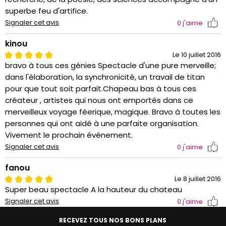
superbe feu d'artifice.
Signaler cet avis
0
j'aime
kinou
Le 10 juillet 2016
bravo à tous ces génies Spectacle d'une pure merveille;
dans l'élaboration, la synchronicité, un travail de titan
pour que tout soit parfait.Chapeau bas à tous ces
créateur , artistes qui nous ont emportés dans ce
merveilleux voyage féerique, magique. Bravo à toutes les
personnes qui ont aidé à une parfaite organisation.
Vivement le prochain événement.
Signaler cet avis
0
j'aime
fanou
Le 8 juillet 2016
Super beau spectacle A la hauteur du chateau
Signaler cet avis
0
j'aime
RECEVEZ TOUS NOS BONS PLANS