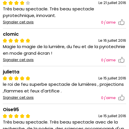
Le 21 juillet 2016
Très beau spectacle. Très beau spectacle
pyrotechnique, innovant.
Signaler cet avis
0
j'aime
clomic
Le 16 juillet 2016
Magie la magie de la lumière, du feu et de la pyrotechnie
en mode grand écran !
Signaler cet avis
0
j'aime
julietta
Le 15 juillet 2016
le roi de feu superbe spectacle de lumières , projections
,flammes et feux d'artifice .
Signaler cet avis
0
j'aime
Oise95
Le 15 juillet 2016
Très beau spectacle. Très beau spectacle avec de la
recherche, de la poésie, des sciences accompagné d'un