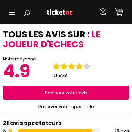
TOUS LES AVIS SUR :
LE
JOUEUR D'ECHECS
Note moyenne
4.9
21 AVIS
Partager votre avis
Réserver votre spectacle
21 avis spectateurs
5
19 avis