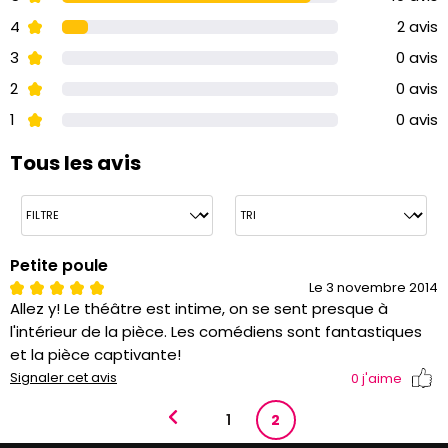
4
2 avis
3
0 avis
2
0 avis
1
0 avis
Tous les avis
Petite poule
Le 3 novembre 2014
Allez y! Le théâtre est intime, on se sent presque à
l'intérieur de la pièce. Les comédiens sont fantastiques
et la pièce captivante!
Signaler cet avis
0
j'aime
1
2