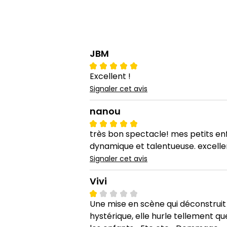
JBM
Excellent !
Signaler cet avis
nanou
très bon spectacle! mes petits enf
dynamique et talentueuse. excell
Signaler cet avis
Vivi
Une mise en scène qui déconstruit
hystérique, elle hurle tellement 