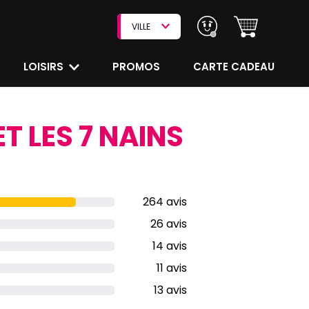
VILLE
LOISIRS
PROMOS
CARTE CADEAU
T LES 7 NAINS
264 avis
26 avis
14 avis
11 avis
13 avis