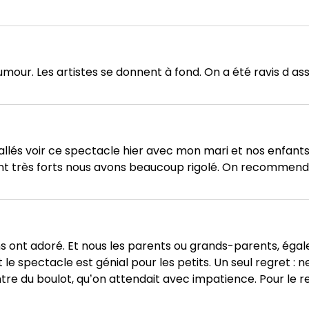
umour. Les artistes se donnent à fond. On a été ravis d as
llés voir ce spectacle hier avec mon mari et nos enfants 
nt très forts nous avons beaucoup rigolé. On recommende
 ans ont adoré. Et nous les parents ou grands-parents, éga
 le spectacle est génial pour les petits. Un seul regret : 
ntre du boulot, qu’on attendait avec impatience. Pour le r