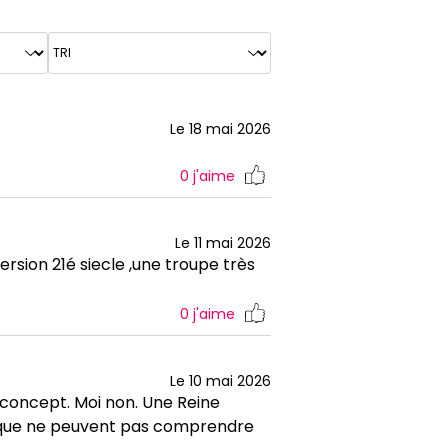
Le 18 mai 2026
0
j'aime
Le 11 mai 2026
rsion 21é siecle ,une troupe très
0
j'aime
Le 10 mai 2026
 concept. Moi non. Une Reine
es que ne peuvent pas comprendre