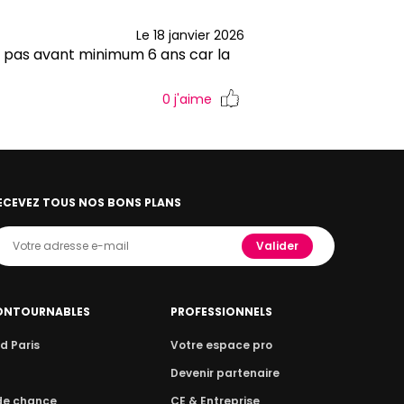
Le 18 janvier 2026
e pas avant minimum 6 ans car la
0
j'aime
ECEVEZ TOUS NOS BONS PLANS
Valider
ONTOURNABLES
PROFESSIONNELS
d Paris
Votre espace pro
n
Devenir partenaire
 de chance
CE & Entreprise