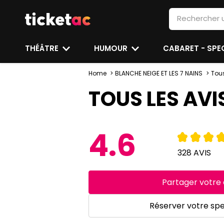
THÉÂTRE
HUMOUR
CABARET - SP
Home
BLANCHE NEIGE ET LES 7 NAINS
Tous
TOUS LES AVI
4.6
328 AVIS
Partager votre 
Réserver votre sp