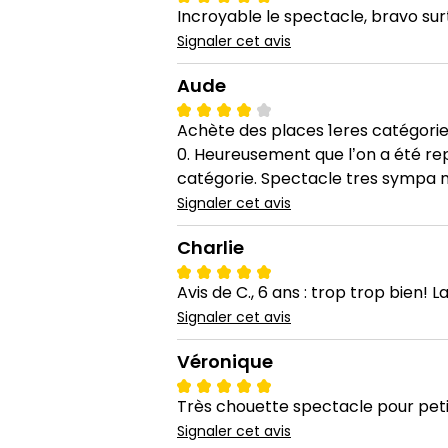
Incroyable le spectacle, bravo su
Signaler cet avis
Aude
Achète des places 1eres catégorie e
0. Heureusement que l’on a été repl
catégorie. Spectacle tres sympa mo
Signaler cet avis
Charlie
Avis de C., 6 ans : trop trop bien! 
Signaler cet avis
Véronique
Très chouette spectacle pour petits
Signaler cet avis