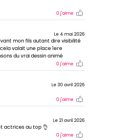
0
j'aime
Le 4 mai 2026
nt mon fils autant dire visibilité
cela valait une place 1ere
nsons du vrai dessin animé
0
j'aime
Le 30 avril 2026
0
j'aime
Le 21 avril 2026
t actrices au top 👌
0
j'aime