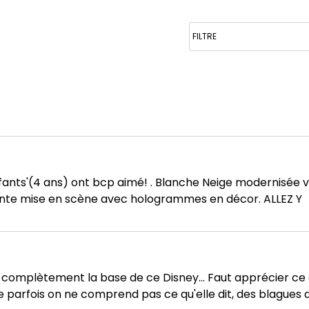
ants'(4 ans) ont bcp aimé! . Blanche Neige modernisée ve
ente mise en scène avec hologrammes en décor. ALLEZ Y
 complètement la base de ce Disney... Faut apprécier ce
que parfois on ne comprend pas ce qu'elle dit, des blagu