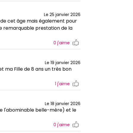
Le 25 janvier 2026
 de cet âge mais également pour
e remarquable prestation de la
0
j'aime
Le 19 janvier 2026
t ma Fille de 8 ans un très bon
1
j'aime
Le 18 janvier 2026
ue l'abominable belle-mère) et le
0
j'aime