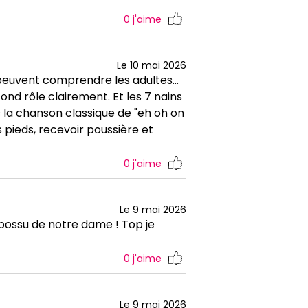
0
j'aime
Le 10 mai 2026
peuvent comprendre les adultes...
cond rôle clairement. Et les 7 nains
s la chanson classique de "eh oh on
es pieds, recevoir poussière et
0
j'aime
Le 9 mai 2026
 bossu de notre dame ! Top je
0
j'aime
Le 9 mai 2026