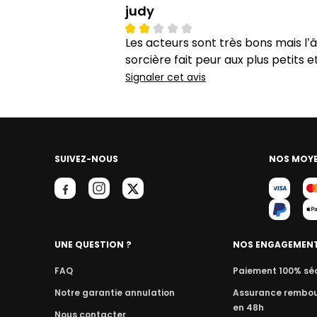
judy
Les acteurs sont très bons mais l
sorcière fait peur aux plus petits 
Signaler cet avis
SUIVEZ-NOUS
NOS MOYE
UNE QUESTION ?
NOS ENGAGEMEN
FAQ
Paiement 100% sé
Notre garantie annulation
Assurance rembo
en 48h
Nous contacter