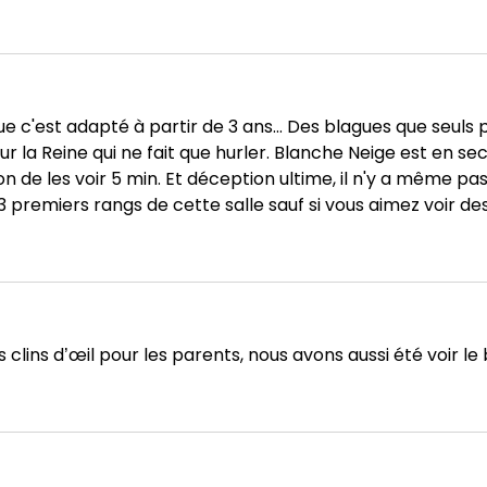
 c'est adapté à partir de 3 ans... Des blagues que seuls 
sur la Reine qui ne fait que hurler. Blanche Neige est en se
n de les voir 5 min. Et déception ultime, il n'y a même pa
es 3 premiers rangs de cette salle sauf si vous aimez voir d
lins d’œil pour les parents, nous avons aussi été voir le