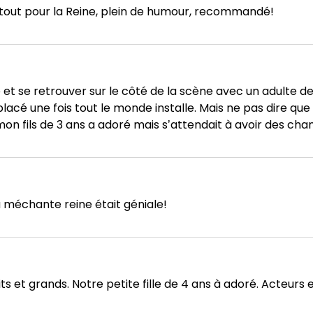
rtout pour la Reine, plein de humour, recommandé!
t se retrouver sur le côté de la scène avec un adulte deva
acé une fois tout le monde installe. Mais ne pas dire que 
n fils de 3 ans a adoré mais s’attendait à avoir des cha
La méchante reine était géniale!
 et grands. Notre petite fille de 4 ans à adoré. Acteurs e