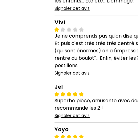
les enfants... Etc etc... Dommage.
Signaler cet avis
Vivi
Je ne comprends pas qu'on dise que
Et puis c'est très très très centré 
(qui sont énormes) on a l'impressio
rentre du boulot"... Enfin, éviter l
postillons..
Signaler cet avis
Jel
Superbe pièce, amusante avec des c
recommande les 2 !
Signaler cet avis
Yoyo