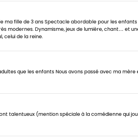
a fille de 3 ans Spectacle abordable pour les enfants
très modernes. Dynamisme, jeux de lumière, chant… et un
 celui de la reine.
 adultes que les enfants Nous avons passé avec ma mère e
sont talentueux (mention spéciale à la comédienne qui jo