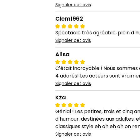
Signaler cet avis
Clem1962
Spectacle très agréable, plein d h
Signaler cet avis
Alisa
C’était incroyable ! Nous sommes a
4 adorés! Les acteurs sont vraime
Signaler cet avis
Kza
Génial ! Les petites, trois et cinq
d’humour, destinées aux adultes, et
classiques style eh oh eh oh on re
Signaler cet avis