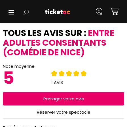
TOUS LES AVIS SUR :
ENTRE
ADULTES CONSENTANTS
(COMÉDIE DE NICE)
Note moyenne
5
1 AVIS
Partager votre avis
Réserver votre spectacle