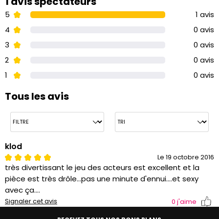
1 avis spectateurs
5
1 avis
4
0 avis
3
0 avis
2
0 avis
1
0 avis
Tous les avis
klod
Le 19 octobre 2016
très divertissant le jeu des acteurs est excellent et la
pièce est très drôle...pas une minute d'ennui....et sexy
avec ça....
Signaler cet avis
0
j'aime