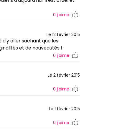
ens d'aujourd'hui. Il est cruel et
0
j'aime
Le 12 février 2015
 d'y aller sachant que les
ginalités et de nouveautés !
0
j'aime
Le 2 février 2015
0
j'aime
Le 1 février 2015
0
j'aime