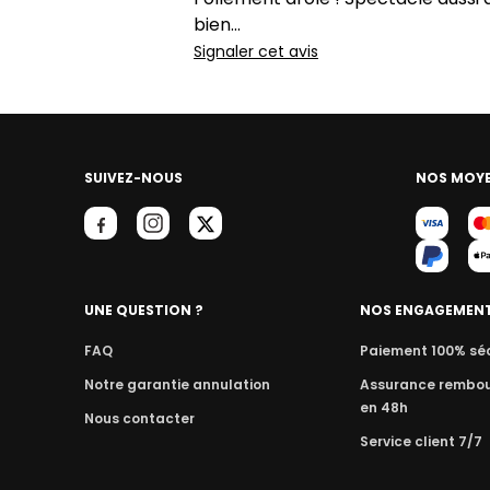
bien...
Signaler cet avis
SUIVEZ-NOUS
NOS MOYE
UNE QUESTION ?
NOS ENGAGEMEN
FAQ
Paiement 100% sé
Notre garantie annulation
Assurance rembo
en 48h
Nous contacter
Service client 7/7