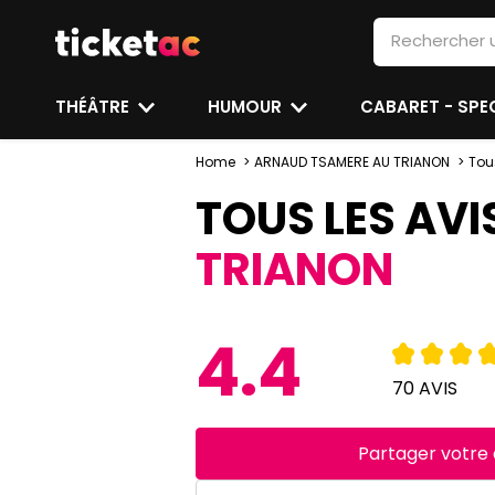
THÉÂTRE
HUMOUR
CABARET - SP
Home
ARNAUD TSAMERE AU TRIANON
Tou
TOUS LES AVI
TRIANON
4.4
70 AVIS
Partager votre 