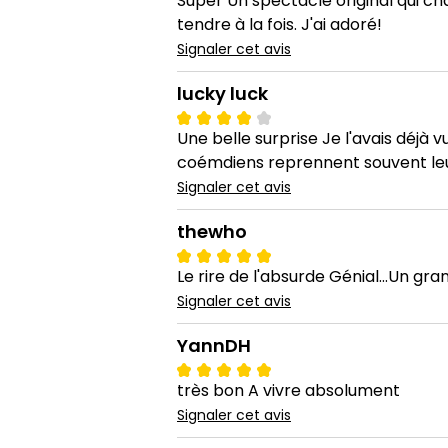
Super Un spectacle original qui cha
tendre à la fois. J'ai adoré!
Signaler cet avis
lucky luck
Une belle surprise Je l'avais déjà 
coémdiens reprennent souvent leurs 
Signaler cet avis
thewho
Le rire de l'absurde Génial...Un gra
Signaler cet avis
YannDH
très bon A vivre absolument
Signaler cet avis