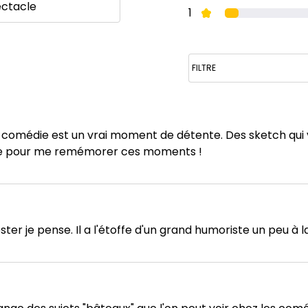
ectacle
1
omédie est un vrai moment de détente. Des sketch qui v
ble pour me remémorer ces moments !
er je pense. Il a l'étoffe d'un grand humoriste un peu à la