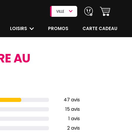
VILLE
LOISIRS
PROMOS
CARTE CADEAU
RE AU
47 avis
15 avis
1 avis
2 avis