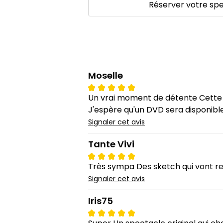
Réserver votre sp
Moselle
Un vrai moment de détente Cette c
J'espère qu'un DVD sera disponi
Signaler cet avis
Tante Vivi
Très sympa Des sketch qui vont rest
Signaler cet avis
Iris75