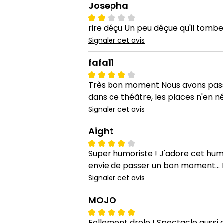
Josepha
rire déçu Un peu déçue qu'il tombe 
Signaler cet avis
fafa11
Très bon moment Nous avons passé 
dans ce théâtre, les places n'en n
Signaler cet avis
Aight
Super humoriste ! J'adore cet humor
envie de passer un bon moment...
Signaler cet avis
MOJO
Follement drole ! Spectacle aussi d