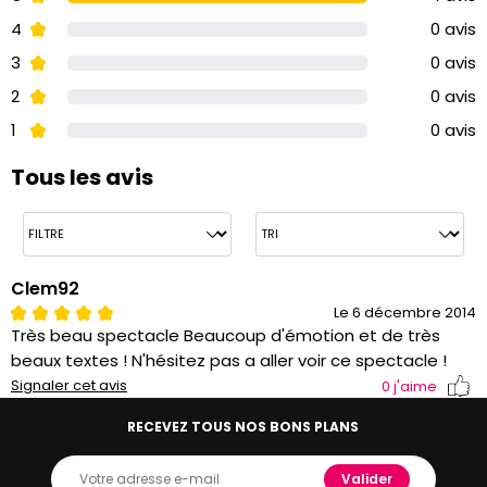
4
0 avis
3
0 avis
2
0 avis
1
0 avis
Tous les avis
Clem92
Le 6 décembre 2014
Très beau spectacle Beaucoup d'émotion et de très
beaux textes ! N'hésitez pas a aller voir ce spectacle !
Signaler cet avis
0
j'aime
RECEVEZ TOUS NOS BONS PLANS
Valider