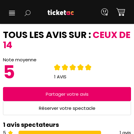
TOUS LES AVIS SUR :
CEUX DE
14
Note moyenne
5
1 AVIS
Partager votre avis
Réserver votre spectacle
1 avis spectateurs
5
1 avis