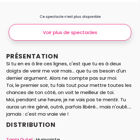
Ce spectacle n’est plus disponible
Voir plus de spectacles
PRÉSENTATION
Si tu en es à lire ces lignes, c'est que tu es à deux
doigts de venir me voir mais... que tu as
besoin d'un
dernier argument. Alors ne compte pas sur moi.
Toi, le premier soir, tu fais tout pour mettre toutes les
chances de ton côté, on voit le meilleur
de toi.
Moi, pendant une heure, je ne vais pas te mentir. Tu
auras un rire gêné, outré, parfois libéré...
mais n'oublie
jamais : c'est ma vraie vie !
DISTRIBUTION
Tania Dutel
:
Humoriste