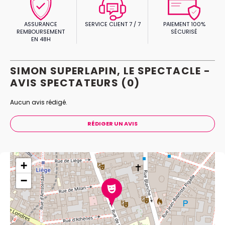
ASSURANCE
SERVICE CLIENT 7 / 7
PAIEMENT 100%
REMBOURSEMENT
SÉCURISÉ
EN 48H
SIMON SUPERLAPIN, LE SPECTACLE -
AVIS
SPECTATEURS
(0)
Aucun avis rédigé.
RÉDIGER UN AVIS
+
−