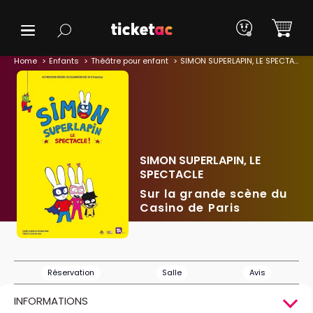
Home
Enfants
Théâtre pour enfant
SIMON SUPERLAPIN, LE SPECTACLE
SIMON SUPERLAPIN, LE
SPECTACLE
Sur la grande scène du
Casino de Paris
Réservation
Salle
Avis
INFORMATIONS