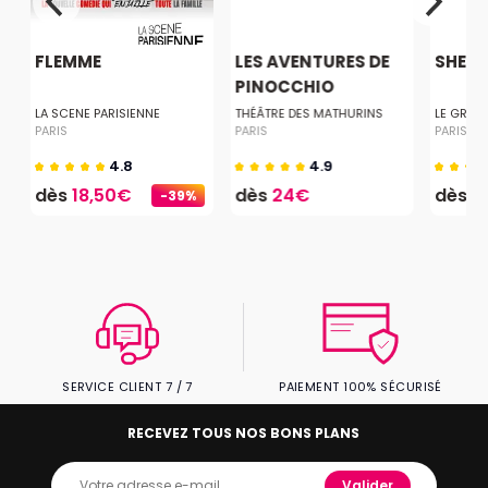
U
FLEMME
LES AVENTURES DE
SHER
PINOCCHIO
LA SCENE PARISIENNE
THÉÂTRE DES MATHURINS
LE GRAN
PARIS
PARIS
PARIS
4.8
4.9
dès
18,50€
dès
24€
dès
1
-39%
SERVICE CLIENT 7 / 7
PAIEMENT 100% SÉCURISÉ
RECEVEZ TOUS NOS BONS PLANS
Valider