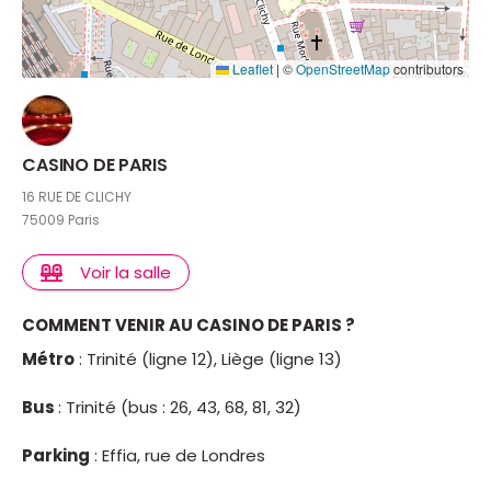
Leaflet
|
©
OpenStreetMap
contributors
CASINO DE PARIS
16 RUE DE CLICHY
75009 Paris
Voir la salle
COMMENT VENIR AU CASINO DE PARIS ?
Métro
: Trinité (ligne 12), Liège (ligne 13)
Bus
: Trinité (bus : 26, 43, 68, 81, 32)
Parking
: Effia, rue de Londres