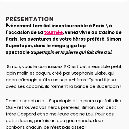
PRÉSENTATION
Événement familial incontournable à Paris !, à
l'occasion de sa
tournée
,
venez vivre au Casino de
Paris, les aventures de votre héros préféré, Simon
Superlapin, dans le méga giga top
spectacle
Superlapin et la pierre qui fait dire Oui
.
Simon, vous le connaissez ? C’est cet irrésistible petit
lapin malin et coquin, créé par Stephanie Blake, qui
adore s’imaginer être un super-héros !Quand il joue
avec ses copains, ils forment la bande de Superlapin !
Dans le spectacle – Superlapin et la pierre qui fait dire
Oui – retrouvez vos héros préférés, Simon, son petit
frère Gaspard et sa meilleure copine Lou. Pour ces
petits lapins, parfois un peu gourmands, deux
bonbons chacun, ce n’est pas assez !