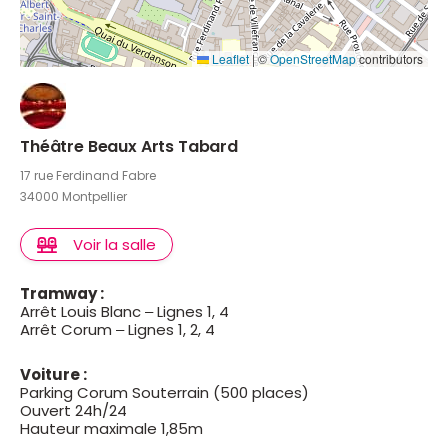
Leaflet
|
©
OpenStreetMap
contributors
Théâtre Beaux Arts Tabard
17 rue Ferdinand Fabre
34000 Montpellier
Voir la salle
Tramway :
Arrêt Louis Blanc – Lignes 1, 4
Arrêt Corum – Lignes 1, 2, 4
Voiture :
Parking Corum Souterrain (500 places)
Ouvert 24h/24
Hauteur maximale 1,85m