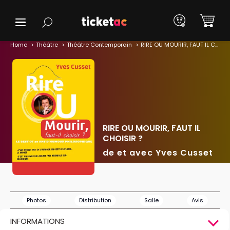
Home
Théâtre
Théâtre Contemporain
RIRE OU MOURIR, FAUT IL CHOISIR ?
RIRE OU MOURIR, FAUT IL
CHOISIR ?
de et avec Yves Cusset
Photos
Distribution
Salle
Avis
INFORMATIONS