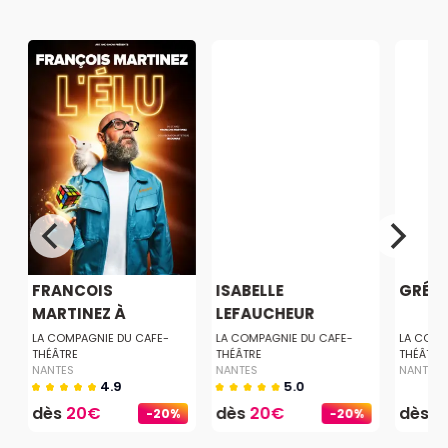
FRANCOIS
ISABELLE
GRÉG
MARTINEZ À
LEFAUCHEUR
NANTES
LA COMPAGNIE DU CAFE-
LA COMPAGNIE DU CAFE-
LA COMP
THÉÂTRE
THÉÂTRE
THÉÂTRE
NANTES
NANTES
NANTES
4.9
5.0
dès
20€
dès
20€
dès
2
-20%
-20%