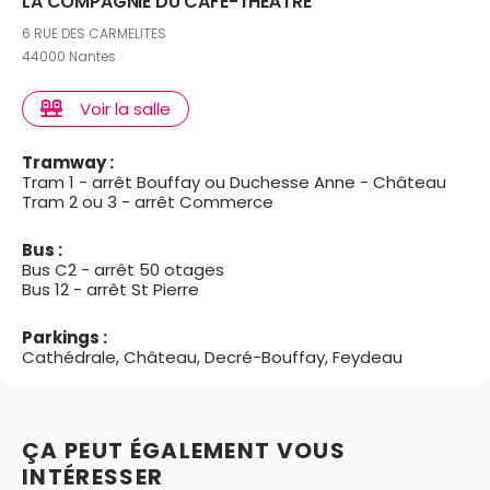
LA COMPAGNIE DU CAFE-THÉÂTRE
6 RUE DES CARMELITES
44000 Nantes
Voir la salle
Tramway :
Tram 1 - arrêt Bouffay ou Duchesse Anne - Château
Tram 2 ou 3 - arrêt Commerce
Bus :
Bus C2 - arrêt 50 otages
Bus 12 - arrêt St Pierre
Parkings :
Cathédrale, Château, Decré-Bouffay, Feydeau
ÇA PEUT ÉGALEMENT VOUS
INTÉRESSER