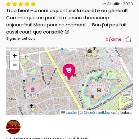
Le 31 juillet 2023
Trop bien! Humour piquant sur la société en général!!
Comme quoi on peut dire encore beaucoup
aujourd’hui! Merci pour ce moment… Bon j’ai pas fait
aussi court que conseillé 😉
Signaler cet avis
0
j'aime
+
−
Leaflet
|
©
OpenStreetMap
contributors