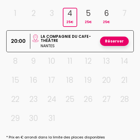
1
2
3
4
5
6
7
25€
25€
25€
LA COMPAGNIE DU CAFE-
20:00
THÉÂTRE
Réserver
NANTES
8
9
10
11
12
13
14
15
16
17
18
19
20
21
22
23
24
25
26
27
28
29
30
31
* Prix en € arrondi dans la limite des places disponibles