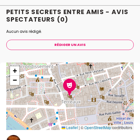
PETITS SECRETS ENTRE AMIS - AVIS
SPECTATEURS
(0)
Aucun avis rédigé.
RÉDIGER UN AVIS
+
−
Leaflet
|
©
OpenStreetMap
contributors