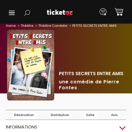
Home
Théâtre
Théâtre Comédie
PETITS SECRETS ENTRE AMIS
PETITS SECRETS ENTRE AMIS
une comédie de Pierre
Fontes
Réservation
Distribution
Salle
Avis
INFORMATIONS