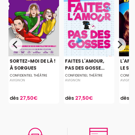
SORTEZ-MOI DE LÀ !
FAITES L'AMOUR,
L'AFF
À SORGUES
PAS DES GOSSE...
LE SAC
CONFIDENTIEL THÉÂTRE
CONFIDENTIEL THÉÂTRE
CONFIDE
AVIGNON
AVIGNON
AVIGNO
dès
27,50€
dès
27,50€
dès
2