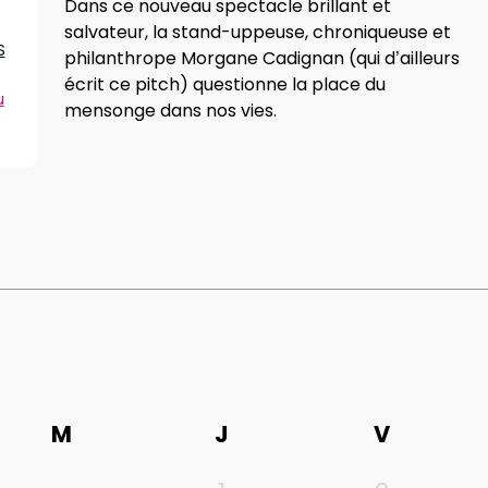
Dans ce nouveau spectacle brillant et
salvateur, la stand-uppeuse, chroniqueuse et
S
philanthrope Morgane Cadignan (qui d’ailleurs
écrit ce pitch) questionne la place du
u
mensonge dans nos vies.
M
J
V