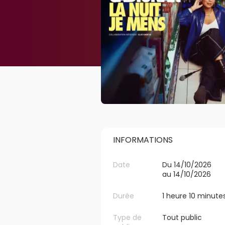
INFORMATIONS
Date
Du 14/10/2026
au 14/10/2026
Durée
1 heure 10 minute
Type de
Tout public