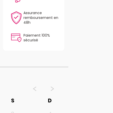
Assurance
remboursement en
48h
Paiement 100%
sécurisé
S
D