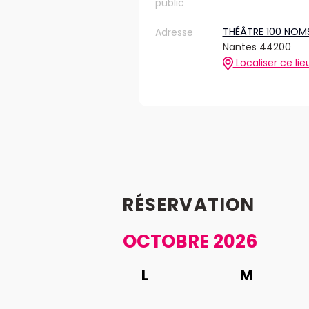
public
THÉÂTRE 100 NOM
Adresse
Nantes 44200
Localiser ce lie
RÉSERVATION
OCTOBRE 2026
L
M