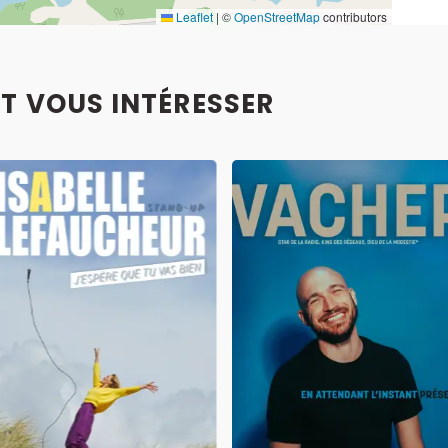
Leaflet
|
©
OpenStreetMap
contributors
T VOUS INTÉRESSER