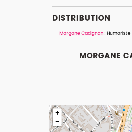
DISTRIBUTION
Morgane Cadignan
:
Humoriste
MORGANE CA
+
−