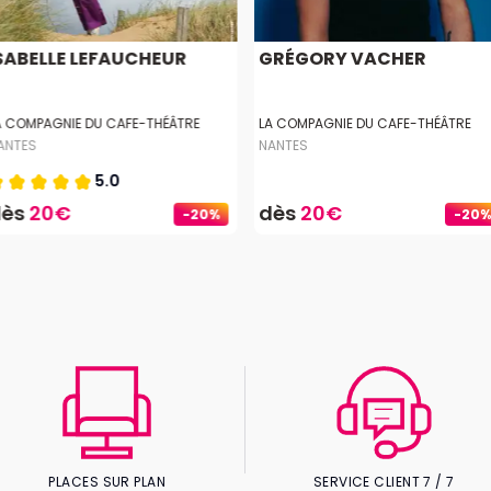
SABELLE LEFAUCHEUR
GRÉGORY VACHER
A COMPAGNIE DU CAFE-THÉÂTRE
LA COMPAGNIE DU CAFE-THÉÂTRE
ANTES
NANTES
5.0
dès
20€
dès
20€
-20%
-20%
PLACES SUR PLAN
SERVICE CLIENT 7 / 7