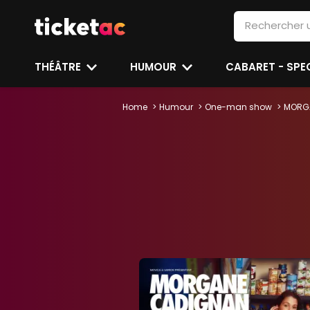
THÉÂTRE
HUMOUR
CABARET - SP
Home
Humour
One-man show
MORGA