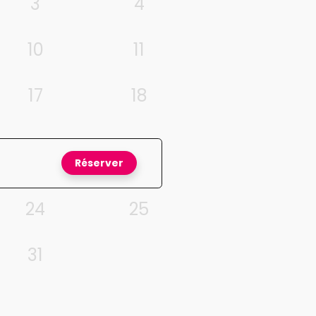
3
4
10
11
17
18
Réserver
24
25
31