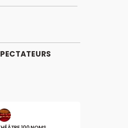
PECTATEURS
THÉÂTRE 100 NOMS