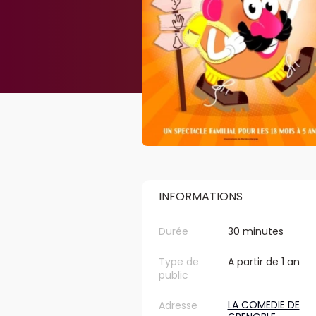
INFORMATIONS
Durée
30 minutes
Type de
A partir de 1 an
public
LA COMEDIE DE
Adresse