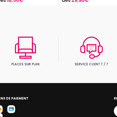
dès
18,50€
dès
29,90€
PLACES SUR PLAN
SERVICE CLIENT 7 / 7
NS DE PAIEMENT
R