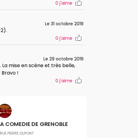
0
j'aime
Le 31 octobre 2019
2).
0
j'aime
Le 29 octobre 2019
. La mise en scène et très belle,
 Bravo !
0
j'aime
LA COMEDIE DE GRENOBLE
 RUE PIERRE DUPONT