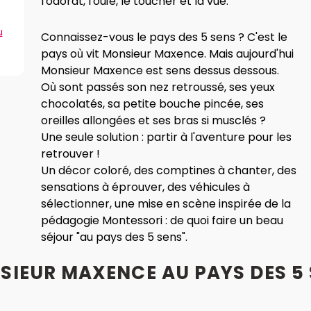
l'odorat, l'ouïe, le toucher et la vue.
u
Connaissez-vous le pays des 5 sens ? C'est le
pays où vit Monsieur Maxence. Mais aujourd'hui
Monsieur Maxence est sens dessus dessous.
Où sont passés son nez retroussé, ses yeux
chocolatés, sa petite bouche pincée, ses
oreilles allongées et ses bras si musclés ?
Une seule solution : partir à l'aventure pour les
retrouver !
Un décor coloré, des comptines à chanter, des
sensations à éprouver, des véhicules à
sélectionner, une mise en scène inspirée de la
pédagogie Montessori : de quoi faire un beau
séjour "au pays des 5 sens".
SIEUR MAXENCE AU PAYS DES 5