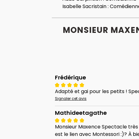
Isabelle Sacristain :
Comédienn
MONSIEUR MAXENC
Frédérique
Adapté et gai pour les petits ! Spec
Signaler cet avis
Mathideetagathe
Monsieur Maxence Spectacle très s
est le lien avec Montessori :)? À 