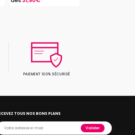
dès
31,90€
PAIEMENT 100% SÉCURISÉ
ECEVEZ TOUS NOS BONS PLANS
Valider