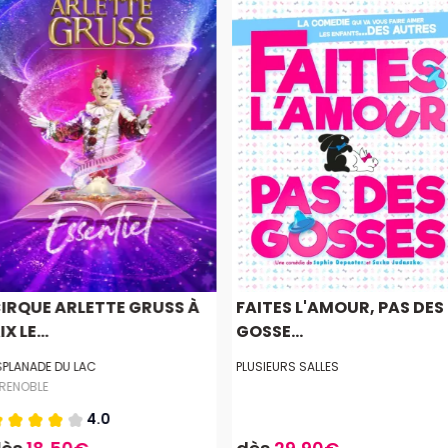
IRQUE ARLETTE GRUSS À
FAITES L'AMOUR, PAS DES
IX LE...
GOSSE...
SPLANADE DU LAC
PLUSIEURS SALLES
RENOBLE
4.0