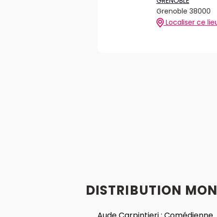
GRENOBLE
Grenoble 38000
Localiser ce lie
DISTRIBUTION MON
Aude Carpintieri :
Comédienne