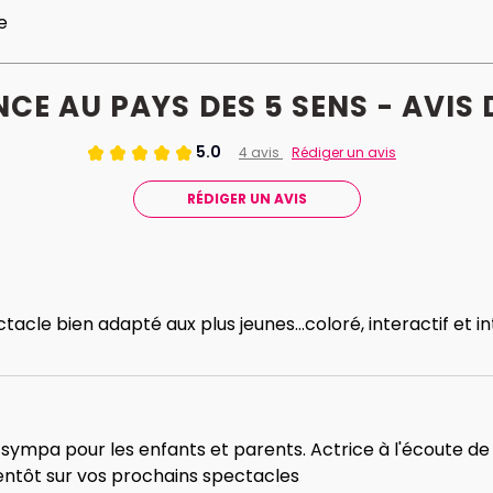
e
E AU PAYS DES 5 SENS - AVIS
5.0
4 avis
Rédiger un avis
RÉDIGER UN AVIS
tacle bien adapté aux plus jeunes...coloré, interactif et int
ympa pour les enfants et parents. Actrice à l'écoute de 
bientôt sur vos prochains spectacles