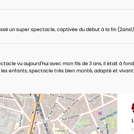
ssé un super spectacle, captivée du début à la fin (2ans1/
acle vu aujourd'hui avec mon fils de 3 ans, il était à fond
c les enfants, spectacle très bien monté, adapté et vivant.
1