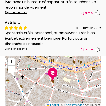
livre avec un humour décapant et très touchant. Je
recommande vivement.
Signaler cet avis
0
j'aime
Astrid L.
Le 22 février 2026
Spectacle drôle, personnel, et émouvant. Très bien
écrit et extrêmement bien joué. Parfait pour un
dimanche soir réussi !
Signaler cet avis
0
j'aime
+
−
Leaflet
|
©
OpenStreetMap
contributors