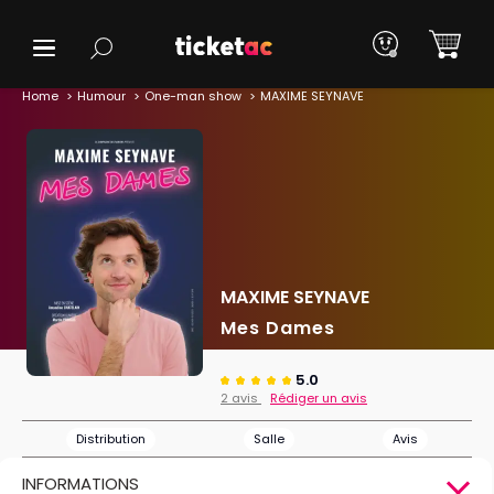
Home
Humour
One-man show
MAXIME SEYNAVE
MAXIME SEYNAVE
Mes Dames
5.0
2 avis
Rédiger un avis
Distribution
Salle
Avis
INFORMATIONS