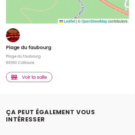
Leaflet
|
©
OpenStreetMap
contributors
Plage du faubourg
Plage du faubourg
66190 Collioure
Voir la salle
ÇA PEUT ÉGALEMENT VOUS
INTÉRESSER