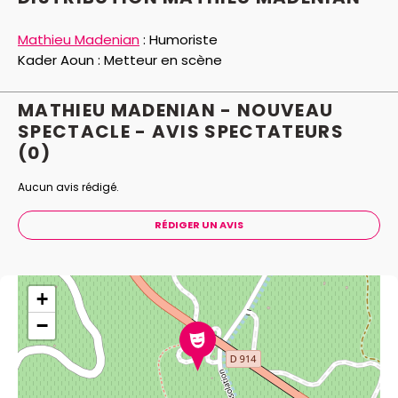
Mathieu Madenian
:
Humoriste
Kader Aoun :
Metteur en scène
MATHIEU MADENIAN - NOUVEAU
SPECTACLE - AVIS
SPECTATEURS
(0)
Aucun avis rédigé.
RÉDIGER UN AVIS
+
−