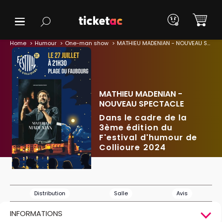
Home
Humour
One-man show
MATHIEU MADENIAN - NOUVEAU SPECTACLE
MATHIEU MADENIAN -
NOUVEAU SPECTACLE
Dans le cadre de la
3ème édition du
F'estival d'humour de
Collioure 2024
Distribution
Salle
Avis
INFORMATIONS