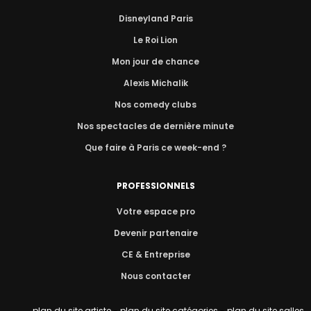
Disneyland Paris
Le Roi Lion
Mon jour de chance
Alexis Michalik
Nos comedy clubs
Nos spectacles de dernière minute
Que faire à Paris ce week-end ?
PROFESSIONNELS
Votre espace pro
Devenir partenaire
CE & Entreprise
Nous contacter
plan du site artiste
-
plan du site catégories
-
plan du site salles