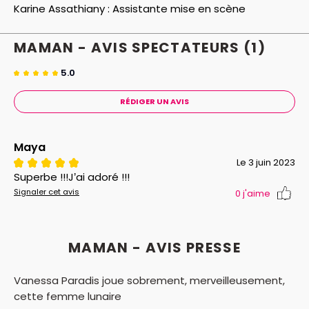
Karine Assathiany :
Assistante mise en scène
MAMAN - AVIS
SPECTATEURS
(1)
5.0
RÉDIGER UN AVIS
Maya
Le 3 juin 2023
Superbe !!!J’ai adoré !!!
Signaler cet avis
0
j'aime
MAMAN - AVIS PRESSE
Vanessa Paradis joue sobrement, merveilleusement,
cette femme lunaire