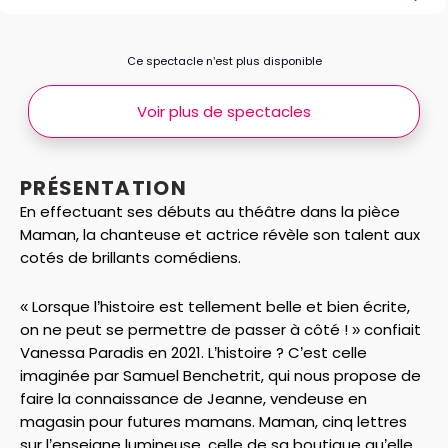
Ce spectacle n’est plus disponible
Voir plus de spectacles
PRÉSENTATION
En effectuant ses débuts au théâtre dans la pièce
Maman, la chanteuse et actrice révèle son talent aux
cotés de brillants comédiens.
« Lorsque l’histoire est tellement belle et bien écrite,
on ne peut se permettre de passer à côté ! » confiait
Vanessa Paradis en 2021. L’histoire ? C’est celle
imaginée par Samuel Benchetrit, qui nous propose de
faire la connaissance de Jeanne, vendeuse en
magasin pour futures mamans. Maman, cinq lettres
sur l’enseigne lumineuse, celle de sa boutique qu’elle