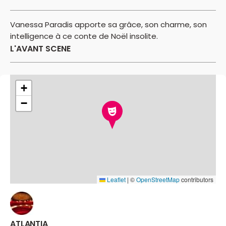
Vanessa Paradis apporte sa grâce, son charme, son
intelligence à ce conte de Noël insolite.
L'AVANT SCENE
+
−
Leaflet
|
©
OpenStreetMap
contributors
ATLANTIA