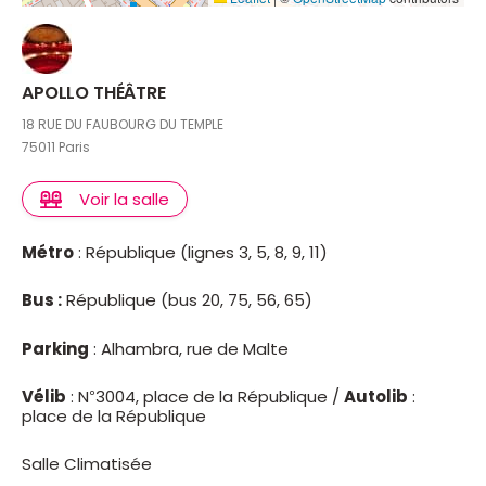
APOLLO THÉÂTRE
18 RUE DU FAUBOURG DU TEMPLE
75011 Paris
Voir la salle
Métro
: République (lignes 3, 5, 8, 9, 11)
Bus :
République (bus 20, 75, 56, 65)
Parking
: Alhambra, rue de Malte
Vélib
: N°3004, place de la République /
Autolib
:
place de la République
Salle Climatisée