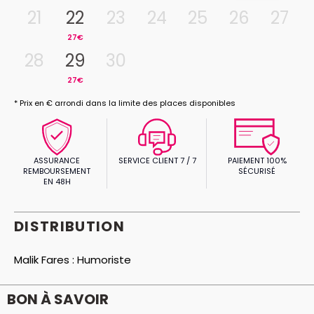
21
22
23
24
25
26
27
27€
28
29
30
27€
* Prix en € arrondi dans la limite des places disponibles
ASSURANCE
SERVICE CLIENT 7 / 7
PAIEMENT 100%
REMBOURSEMENT
SÉCURISÉ
EN 48H
DISTRIBUTION
Malik Fares :
Humoriste
BON À SAVOIR