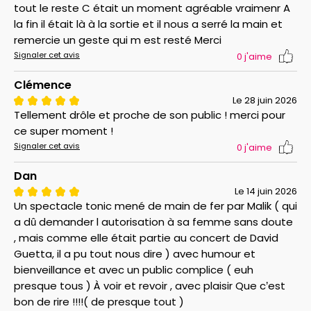
tout le reste C était un moment agréable vraimenr A
la fin il était là à la sortie et il nous a serré la main et
remercie un geste qui m est resté Merci
Signaler cet avis
0
j'aime
Clémence
Le 28 juin 2026
Tellement drôle et proche de son public ! merci pour
ce super moment !
Signaler cet avis
0
j'aime
Dan
Le 14 juin 2026
Un spectacle tonic mené de main de fer par Malik ( qui
a dû demander l autorisation à sa femme sans doute
, mais comme elle était partie au concert de David
Guetta, il a pu tout nous dire ) avec humour et
bienveillance et avec un public complice ( euh
presque tous ) À voir et revoir , avec plaisir Que c’est
bon de rire !!!!( de presque tout )