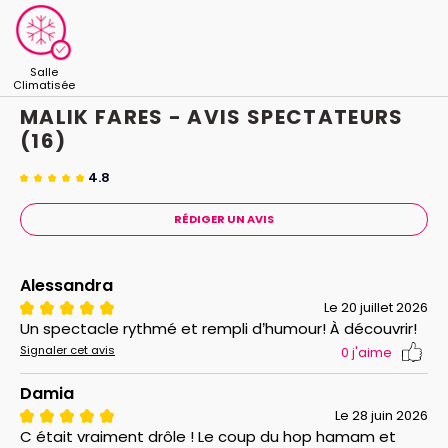
Salle
Climatisée
MALIK FARES - AVIS
SPECTATEURS
(16)
4.8
RÉDIGER UN AVIS
Alessandra
Le 20 juillet 2026
Un spectacle rythmé et rempli d’humour! À découvrir!
Signaler cet avis
0
j'aime
Damia
Le 28 juin 2026
C était vraiment drôle ! Le coup du hop hamam et