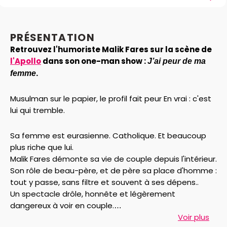
PRÉSENTATION
Retrouvez l'humoriste Malik Fares sur la scène de
l'Apollo
dans son one-man show :
J’ai peur de ma
.
femme
Musulman sur le papier, le profil fait peur En vrai : c'est
lui qui tremble.
Sa femme est eurasienne. Catholique. Et beaucoup
plus riche que lui.
Malik Fares démonte sa vie de couple depuis l'intérieur.
Son rôle de beau-père, et de père sa place d'homme :
tout y passe, sans filtre et souvent à ses dépens..
Un spectacle drôle, honnête et légèrement
dangereux à voir en couple.
Parce que certaines vérités font rire... jusqu'au retour à
Voir plus