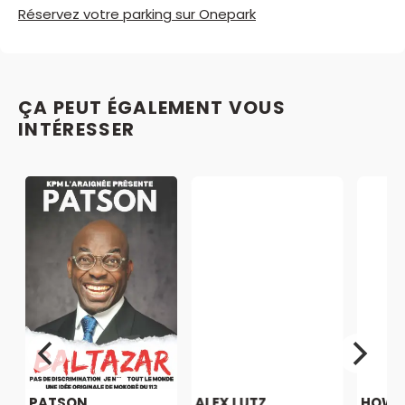
Réservez votre parking sur Onepark
ÇA PEUT ÉGALEMENT VOUS
INTÉRESSER
PATSON
ALEX LUTZ
HOW T