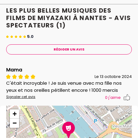
LES PLUS BELLES MUSIQUES DES
FILMS DE MIYAZAKI À NANTES - AVIS
SPECTATEURS
(1)
5.0
RÉDIGER UN AVIS
Mama
Le 13 octobre 2024
C'était incroyable ! Je suis venue avec ma fille nos
yeux et nos oreilles pétillent encore ! 1000 mercis
Signaler cet avis
0
j'aime
+
−