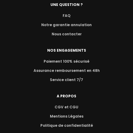
UNE QUESTION ?
FAQ
Notre garantie annulation
Nous contacter
NOS ENGAGEMENTS
Paiement 100% sécurisé
Assurance remboursement en 48h
Service client 7/7
A PROPOS
CGV et CGU
Mentions Légales
Politique de confidentialité