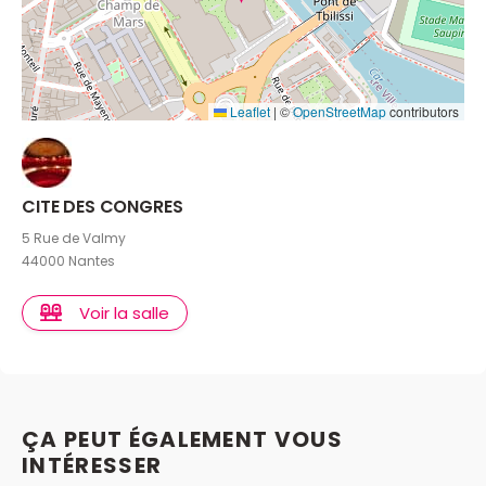
Leaflet
|
©
OpenStreetMap
contributors
CITE DES CONGRES
5 Rue de Valmy
44000 Nantes
Voir la salle
ÇA PEUT ÉGALEMENT VOUS
INTÉRESSER