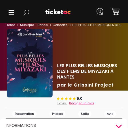
Home
Musique - Danse
Concerts
LES PLUS BELLES MUSIQUES DES FILMS DE MIYAZAKI À NANTES
LES PLUS BELLES MUSIQUES
DES FILMS DE MIYAZAKI À
NANTES
par le Grissini Project
5.0
1 avis
Rédiger un avis
Réservation
Photos
Salle
Avis
INFORMATIONS