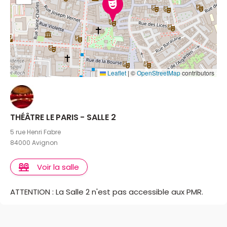
Leaflet
|
©
OpenStreetMap
contributors
THÉÂTRE LE PARIS - SALLE 2
5 rue Henri Fabre
84000 Avignon
Voir la salle
ATTENTION : La Salle 2 n'est pas accessible aux PMR.