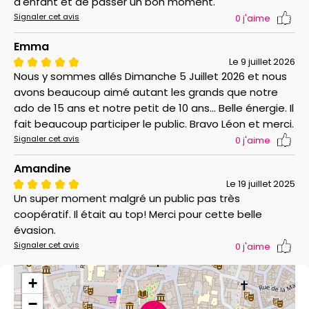
d'enfant et de passer un bon moment.
Signaler cet avis
0
j'aime
Emma
Le 9 juillet 2026
Nous y sommes allés Dimanche 5 Juillet 2026 et nous
avons beaucoup aimé autant les grands que notre
ado de 15 ans et notre petit de 10 ans... Belle énergie. Il
fait beaucoup participer le public. Bravo Léon et merci.
Signaler cet avis
0
j'aime
Amandine
Le 19 juillet 2025
Un super moment malgré un public pas très
coopératif. Il était au top! Merci pour cette belle
évasion.
Signaler cet avis
0
j'aime
+
−