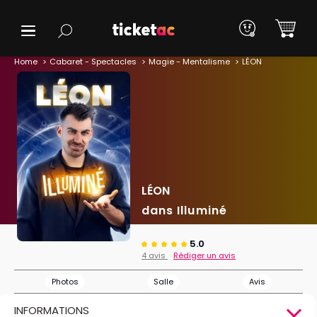
Home
Cabaret - Spectacles
Magie - Mentalisme
LÉON
LÉON
dans Illuminé
5.0
4 avis
Rédiger un avis
Photos
Salle
Avis
INFORMATIONS