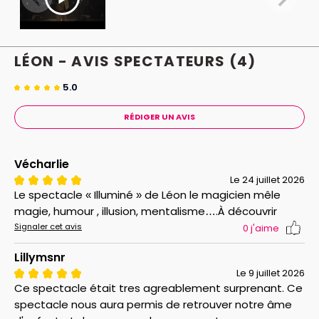
LÉON - AVIS
SPECTATEURS
(4)
5.0
RÉDIGER UN AVIS
Vécharlie
Le 24 juillet 2026
Le spectacle « Illuminé » de Léon le magicien mêle
magie, humour , illusion, mentalisme….À découvrir
Signaler cet avis
0
j'aime
Lillymsnr
Le 9 juillet 2026
Ce spectacle était tres agreablement surprenant. Ce
spectacle nous aura permis de retrouver notre âme