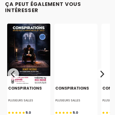
ÇA PEUT ÉGALEMENT VOUS
INTÉRESSER
CONSPIRATIONS
CONSPIRATIONS
CONS
PLUSIEURS SALLES
PLUSIEURS SALLES
PLUSIEUR
5.0
5.0