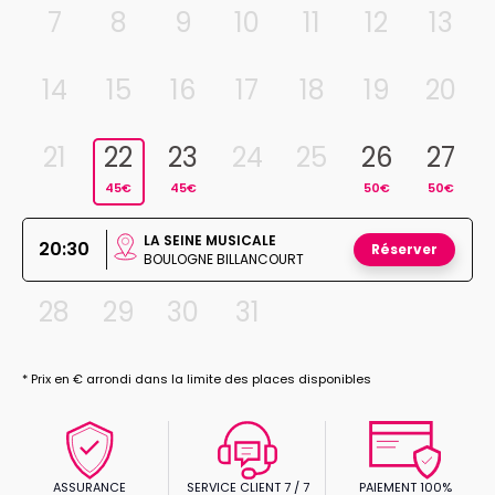
7
8
9
10
11
12
13
14
15
16
17
18
19
20
21
22
23
24
25
26
27
45€
45€
50€
50€
LA SEINE MUSICALE
20:30
Réserver
BOULOGNE BILLANCOURT
28
29
30
31
* Prix en € arrondi dans la limite des places disponibles
ASSURANCE
SERVICE CLIENT 7 / 7
PAIEMENT 100%