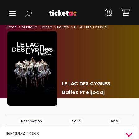
Home
Musique - Danse
Ballets
LE LAC DES CYGNES
LE LAC DES CYGNES
Ballet Preljocaj
Réservation
Salle
Avis
INFORMATIONS