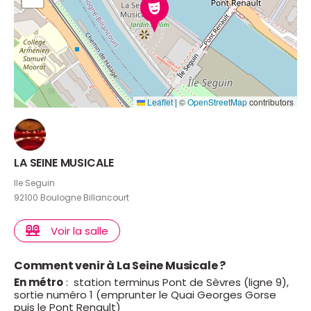
Leaflet
|
©
OpenStreetMap
contributors
LA SEINE MUSICALE
Ile Seguin
92100 Boulogne Billancourt
Voir la salle
Comment venir à La Seine Musicale ?
En métro
: station terminus Pont de Sèvres (ligne 9),
sortie numéro 1 (emprunter le Quai Georges Gorse
puis le Pont Renault)