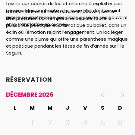
fossile aux abords du lac et cherche à exploiter ces
terrains. Mais confronté à la jeune fille, dont il craint
Entre ombre et lumière, nature et pouvoir, cette
qu’elle ne contrecarre ses plans, il use de ses pouvoirs
interprétation contemporaine déploie toute la
et la transforme en cygne…
puissance poétique et dramatique du ballet, dans un
écrin où l’émotion rejoint l’engagement. Un lac léger
comme une plume qui offre une parenthèse magique
et poétique pendant les fêtes de fin d’année sur l’Île
Seguin.
RÉSERVATION
DÉCEMBRE 2026
L
M
M
J
V
S
D
1
2
3
4
5
6