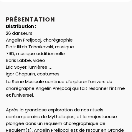
PRÉSENTATION
Distribution :
26 danseurs
Angelin Preljocaj, chorégraphie
Piotr Ilitch Tchaïkovski, musique
79D, musique additionnelle
Boris Labbé, vidéo
Éric Soyer, lumières
Igor Chapurin, costumes
La Seine Musicale continue d’explorer l’univers du
chorégraphe Angelin Preljocaj qui fait résonner l’intime
et l’universel.
Après la grandiose exploration de nos rituels
contemporains de Mythologies, et la majestueuse
plongée dans un requiem chorégraphique de
Requiem(s), Angelin Preljocaj est de retour en Grande