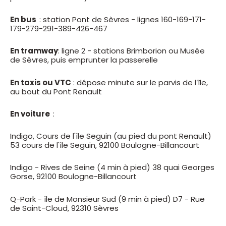
En bus
: station Pont de Sèvres - lignes 160-169-171-
179-279-291-389-426-467
En tramway
: ligne 2 - stations Brimborion ou Musée
de Sèvres, puis emprunter la passerelle
En taxis ou VTC
: dépose minute sur le parvis de l’île,
au bout du Pont Renault
En voiture
:
Indigo, Cours de l'île Seguin (au pied du pont Renault)
53 cours de l'île Seguin, 92100 Boulogne-Billancourt
Indigo - Rives de Seine (4 min à pied) 38 quai Georges
Gorse, 92100 Boulogne-Billancourt
Q-Park - île de Monsieur Sud (9 min à pied) D7 - Rue
de Saint-Cloud, 92310 Sèvres