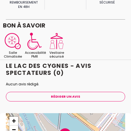
REMBOURSEMENT
SÉCURISÉ
EN 48H
BON À SAVOIR
Salle
Accessibilité
Vestiaire
Climatisée
PMR
sécurisé
LE LAC DES CYGNES - AVIS
SPECTATEURS
(0)
Aucun avis rédigé.
RÉDIGER UN AVIS
+
−