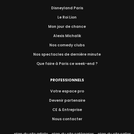
Disneyland Paris
Le Roi Lion
Mon jour de chance
Alexis Michalik
Nos comedy clubs
Nos spectacles de dernière minute
Que faire à Paris ce week-end ?
PROFESSIONNELS
Votre espace pro
Devenir partenaire
CE & Entreprise
Nous contacter
plan du site artiste
-
plan du site catégories
-
plan du site salles