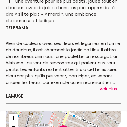
TT - Une aventure pour les plus petits , jouée tout en
douceur...avec de jolies chansons pour apprendre à
dire « s’il te plait », « merci ». Une ambiance
chaleureuse et ludique
TELERAMA
Plein de couleurs avec ses fleurs et légumes en forme
de doudous, il est charmant le jardin de Lilou. Il attire
de nombreux animaux : une poulette, un escargot, un
hérisson... autant de rencontres qui parlent aux tout-
petits. Les enfants restent attentifs à cette histoire,
d'autant plus qu'ils peuvent y participer, en venant
arroser les fleurs, par exemple ou en reprenant en
choeur des comptines bien adaptées à leur âge.
Voir plus
LAMUSE
+
−