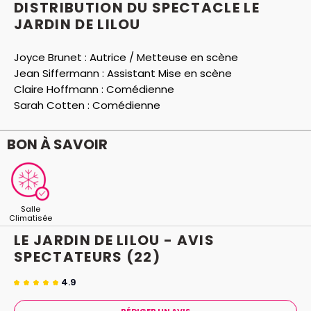
DISTRIBUTION DU SPECTACLE LE
JARDIN DE LILOU
Joyce Brunet :
Autrice / Metteuse en scène
Jean Siffermann :
Assistant Mise en scène
Claire Hoffmann :
Comédienne
Sarah Cotten :
Comédienne
BON À SAVOIR
Salle
Climatisée
LE JARDIN DE LILOU - AVIS
SPECTATEURS
(22)
4.9
RÉDIGER UN AVIS