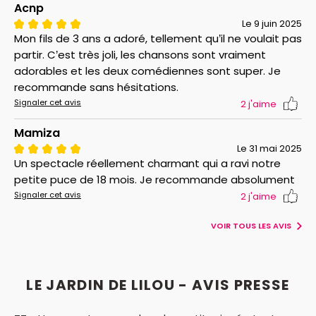
Acnp
Le 9 juin 2025
Mon fils de 3 ans a adoré, tellement qu’il ne voulait pas
partir. C’est très joli, les chansons sont vraiment
adorables et les deux comédiennes sont super. Je
recommande sans hésitations.
Signaler cet avis
2
j'aime
Mamiza
Le 31 mai 2025
Un spectacle réellement charmant qui a ravi notre
petite puce de 18 mois. Je recommande absolument
Signaler cet avis
2
j'aime
VOIR TOUS LES AVIS
LE JARDIN DE LILOU - AVIS PRESSE