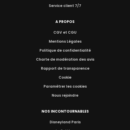
Service client 7/7
A PROPOS
CGV et CGU
Mentions Légales
Politique de confidentialité
Charte de modération des avis
Rapport de transparence
Cookie
Paramétrer les cookies
Nous rejoindre
NOS INCONTOURNABLES
Disneyland Paris