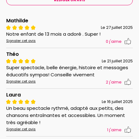
Mathilde
Le 27 juillet 2025
Notre enfant de 13 mois a adoré . Super !
Signaler cet avis
0
j'aime
Théo
Le 21 juillet 2025
Super spectacle, belle énergie, histoire et messages
éducatifs sympas! Conseille vivement
Signaler cet avis
2
j'aime
Laura
Le 16 juillet 2025
Un beau spectacle rythmé, adapté aux petits, des
chansons entraînantes et accessibles. Un moment
très agréable !
Signaler cet avis
1
j'aime