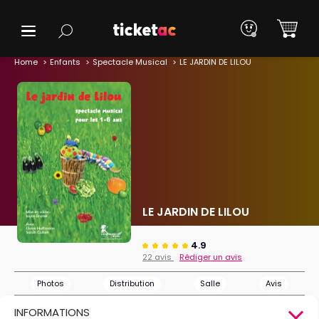
Home
Enfants
Spectacle Musical
LE JARDIN DE LILOU
LE JARDIN DE LILOU
4.9
22 avis
Rédiger un avis
Photos
Distribution
Salle
Avis
INFORMATIONS