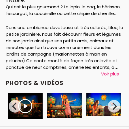
mystère.
Qui est le plus gourmand ? Le lapin, le coq, le hérisson,
l'escargot, la coccinelle ou cette chipie de chenille...
Dans une ambiance duveteuse et très colorée, Lilou, la
petite jardinière, nous fait découvrir fleurs et légumes
de son jardin ainsi que ses petits amis, animaux et
insectes que l'on trouve communément dans les
jardins de campagne (marionnettes à main en
peluche) Ce conte monté de façon très enlevée et
ponctué de neuf comptines, amène les enfants, à
avoir un autre regard sur la nature et prendre
Voir plus
conscience qu'il est nécessaire de la respecter.
PHOTOS & VIDÉOS