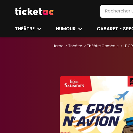
THÉÂTRE
HUMOUR
CABARET - SP
Home
Théâtre
Théâtre Comédie
LE G