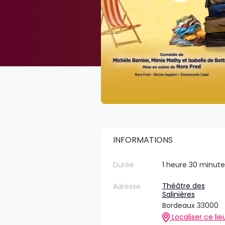
INFORMATIONS
Durée
1 heure 30 minute
Théâtre des
Adresse
Salinières
Bordeaux 33000
Localiser ce lie