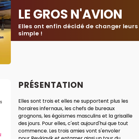
LE GROS N'AVION
Elles ont enfin décidé de changer leurs
simple !
PRÉSENTATION
Elles sont trois et elles ne supportent plus les
s
horaires infernaux, les chefs de bureaux
grognons, les égoïsmes masculins et la grisaille
des jours. Pour elles, c'est aujourd'hui que tout
commence. Les trois amies vont s'envoler
u
pour Reykjavik et entamer ainsi un tour du