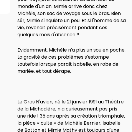
monde d'un an. Mimie arrive donc chez
Michèle, son sac de voyage sous le bras. Bien
sûr, Mimie s'inquiète un peu. Et si l'homme de sa
vie, revenait précisément pendant ces
quelques mois d'absence ?
Evidemment, Michèle n'a plus un sou en poche.
La gravité de ces problèmes s'estompe
toutefois lorsque paraît Isabelle, en robe de
mariée, et tout dérape.
Le Gros N'avion, né le 21 janvier 1991 au Théâtre
de la Michodière, n’a curieusement pas pris
une ride ! 35 ans après sa création triomphale,
la pièce « culte » de Michèle Bernier, Isabelle
de Botton et Mimie Mathy est toujours d’une