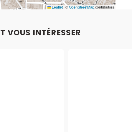
Leaflet
|
©
OpenStreetMap
contributors
T VOUS INTÉRESSER