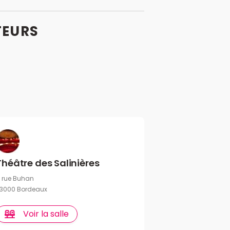
TEURS
Théâtre des Salinières
 rue Buhan
3000 Bordeaux
Voir la salle