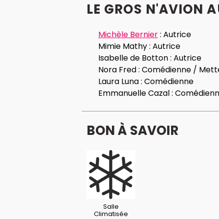
LE GROS N'AVION A
Michèle Bernier
:
Autrice
Mimie Mathy :
Autrice
Isabelle de Botton :
Autrice
Nora Fred :
Comédienne / Mett
Laura Luna :
Comédienne
Emmanuelle Cazal :
Comédien
BON À SAVOIR
Salle
Climatisée