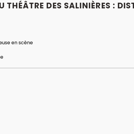
U THÉÂTRE DES SALINIÈRES : DI
euse en scène
ne