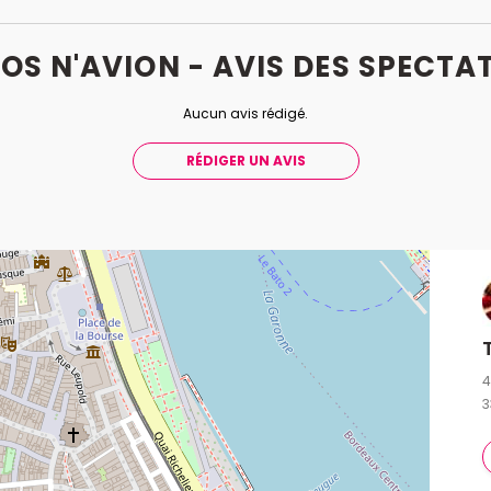
ROS N'AVION - AVIS
DES
SPECTA
Aucun avis rédigé.
RÉDIGER UN AVIS
4
3