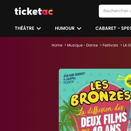
THÉÂTRE
HUMOUR
CABARET - SP
Home
Musique - Danse
Festivals
LA G