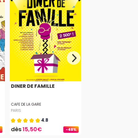
DINER DE FAMILLE
CAFE DE LA GARE
PARIS
4.8
dès
15,50€
-48%