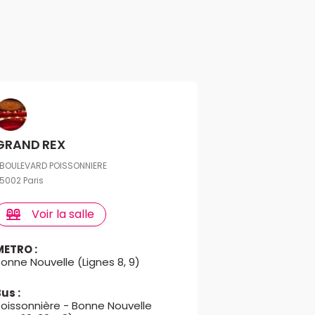
GRAND REX
 BOULEVARD POISSONNIERE
5002 Paris
Voir la salle
METRO :
onne Nouvelle (Lignes 8, 9)
us :
Poissonnière - Bonne Nouvelle