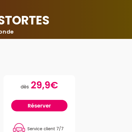
ESTORTES
monde
29,9€
dès
Réserver
Service client 7/7