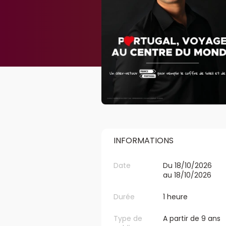
INFORMATIONS
Date
Du 18/10/2026
au 18/10/2026
Durée
1 heure
Type de
A partir de 9 ans