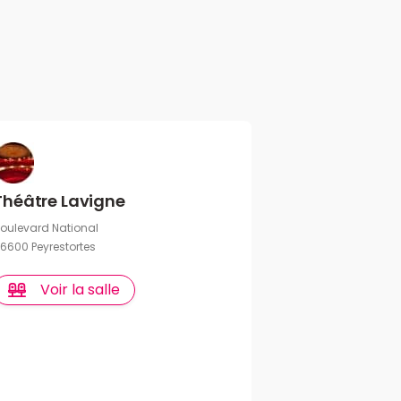
Théâtre Lavigne
oulevard National
6600 Peyrestortes
Voir la salle