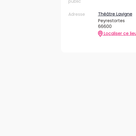
public
Théâtre Lavigne
Adresse
Peyrestortes
66600
Localiser ce lie