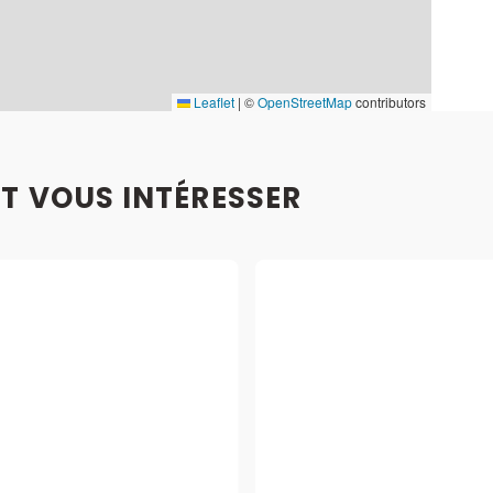
Leaflet
|
©
OpenStreetMap
contributors
T VOUS INTÉRESSER