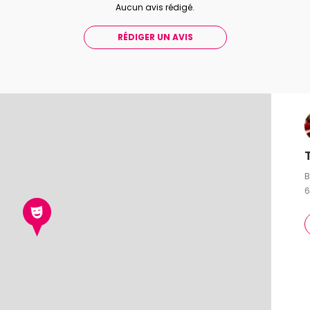
Aucun avis rédigé.
RÉDIGER UN AVIS
B
6