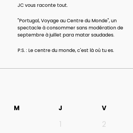
JC vous raconte tout.
"Portugal, Voyage au Centre du Monde", un
spectacle à consommer sans modération de
septembre à juillet para matar saudades.
P.S. : Le centre du monde, c'est là où tu es.
M
J
V
1
2