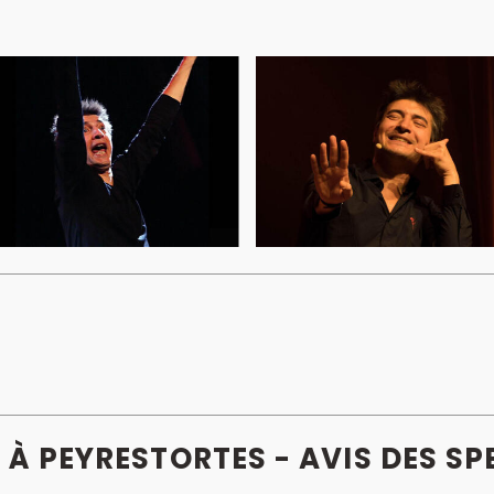
 À PEYRESTORTES - AVIS
DES
SP