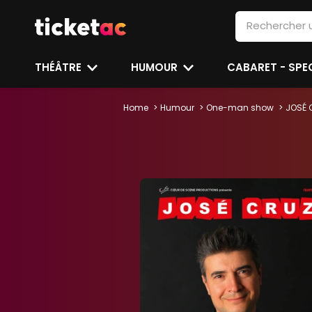
THÉÂTRE
HUMOUR
CABARET - SP
Home
Humour
One-man show
JOSÉ 