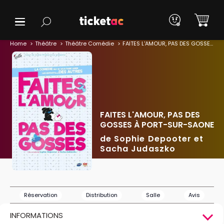
Home
Théâtre
Théâtre Comédie
FAITES L'AMOUR, PAS DES GOSSES À PORT-SUR-SAONE
FAITES L'AMOUR, PAS DES
GOSSES À PORT-SUR-SAONE
de Sophie Depooter et
Sacha Judaszko
Réservation
Distribution
Salle
Avis
INFORMATIONS