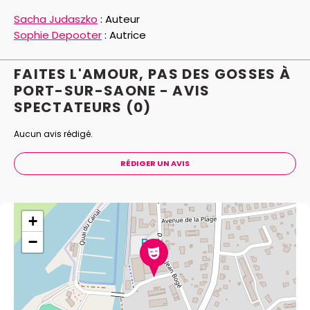
Sacha Judaszko
:
Auteur
Sophie Depooter
:
Autrice
FAITES L'AMOUR, PAS DES GOSSES À
PORT-SUR-SAONE - AVIS
SPECTATEURS
(0)
Aucun avis rédigé.
RÉDIGER UN AVIS
+
−