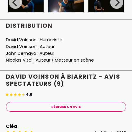
DISTRIBUTION
David Voinson :
Humoriste
David Voinson :
Auteur
John Demayo :
Auteur
Nicolas Vital :
Auteur / Metteur en scène
DAVID VOINSON À BIARRITZ - AVIS
SPECTATEURS
(9)
4.6
RÉDIGER UN AVIS
Cléa