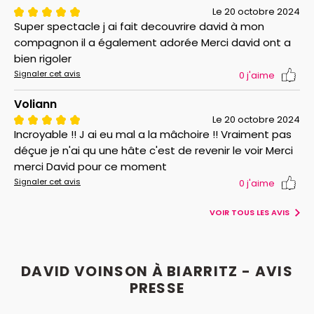
Le 20 octobre 2024
Super spectacle j ai fait decouvrire david à mon
compagnon il a également adorée Merci david ont a
bien rigoler
Signaler cet avis
0
j'aime
Voliann
Le 20 octobre 2024
Incroyable !! J ai eu mal a la mâchoire !! Vraiment pas
déçue je n'ai qu une hâte c'est de revenir le voir Merci
merci David pour ce moment
Signaler cet avis
0
j'aime
VOIR TOUS LES AVIS
DAVID VOINSON À BIARRITZ - AVIS
PRESSE