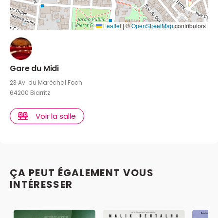
Leaflet
|
©
OpenStreetMap
contributors
Gare du Midi
23 Av. du Maréchal Foch
64200 Biarritz
Voir la salle
ÇA PEUT ÉGALEMENT VOUS
INTÉRESSER