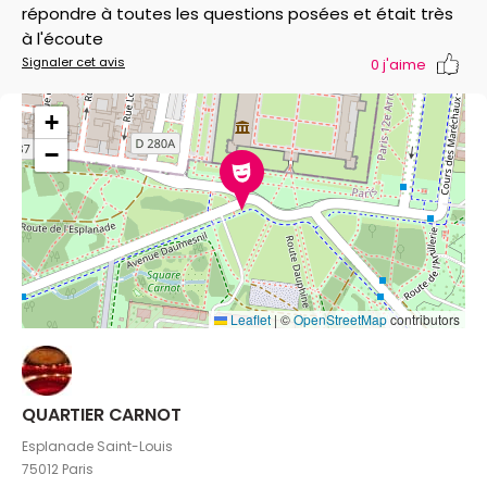
répondre à toutes les questions posées et était très
à l'écoute
Signaler cet avis
0
j'aime
+
−
Leaflet
|
©
OpenStreetMap
contributors
QUARTIER CARNOT
Esplanade Saint-Louis
75012 Paris