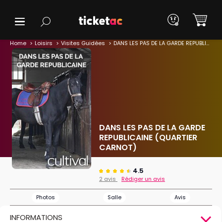
Home
Loisirs
Visites Guidées
DANS LES PAS DE LA GARDE REPUBLICAINE (QUARTIER CARNOT)
DANS LES PAS DE LA GARDE
REPUBLICAINE (QUARTIER
CARNOT)
4.5
2 avis
Rédiger un avis
Photos
Salle
Avis
INFORMATIONS