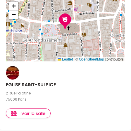
+
−
Leaflet
|
©
OpenStreetMap
contributors
EGLISE SAINT-SULPICE
2 Rue Palatine
75006 Paris
Voir la salle