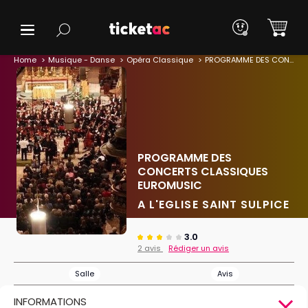
Home
Musique - Danse
Opéra Classique
PROGRAMME DES CONCERTS CLASSIQUES EUROMUSIC
PROGRAMME DES
CONCERTS CLASSIQUES
EUROMUSIC
A L'EGLISE SAINT SULPICE
3.0
2 avis
Rédiger un avis
Salle
Avis
INFORMATIONS