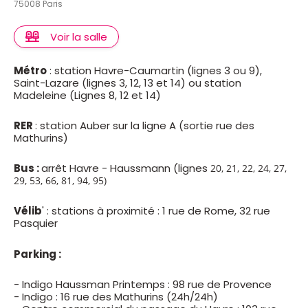
75008 Paris
Voir la salle
Métro
: station Havre-Caumartin (lignes 3 ou 9),
Saint-Lazare (lignes 3, 12, 13 et 14) ou station
Madeleine (Lignes 8, 12 et 14)
RER
: station Auber sur la ligne A (sortie rue des
Mathurins)
Bus :
arrêt Havre - Haussmann (lignes
20, 21, 22, 24,
27,
29, 53, 66,
81, 94, 95)
Vélib
' : stations à proximité : 1 rue de Rome, 32 rue
Pasquier
Parking :
- Indigo Haussman Printemps : 98 rue de Provence
- Indigo : 16 rue des Mathurins (24h/24h)