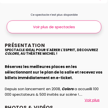
Ce spectacle n’est plus disponible
Voir plus de spectacles
PRÉSENTATION
SPECTACLE IDÉAL POUR S'AÉRER L'ESPRIT, DÉCOUVREZ
COLORS
, AU
THÉÂTRE MICHEL
!
Réservez les meilleures places en les
sélectionnant sur le plan de la salle et recevez vos
billets immédiatement en e-ticket.
Depuis son lancement en 2008,
Colors
a accueilli 100
000 spectateurs & 500 invités sur scène !
Voir plus
Un invité chaque semaine, une mise en scène
PHOTOS & VIDÉOS