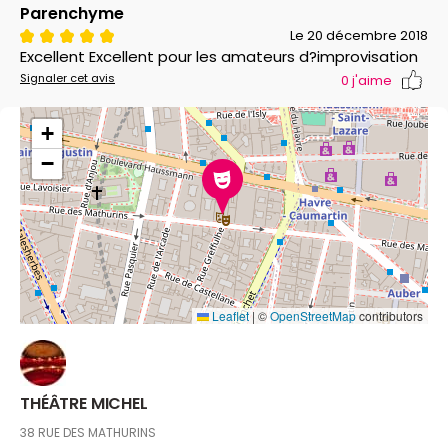
Parenchyme
Le 20 décembre 2018
Excellent Excellent pour les amateurs d?improvisation
Signaler cet avis
0
j'aime
+
−
Leaflet
|
©
OpenStreetMap
contributors
THÉÂTRE MICHEL
38 RUE DES MATHURINS