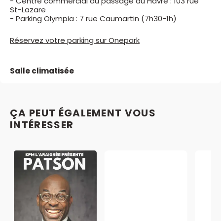
- Centre commercial du passage du Havre : 103 rue
St-Lazare
- Parking Olympia : 7 rue Caumartin (7h30-1h)
Réservez votre parking sur Onepark
Salle climatisée
ÇA PEUT ÉGALEMENT VOUS
INTÉRESSER