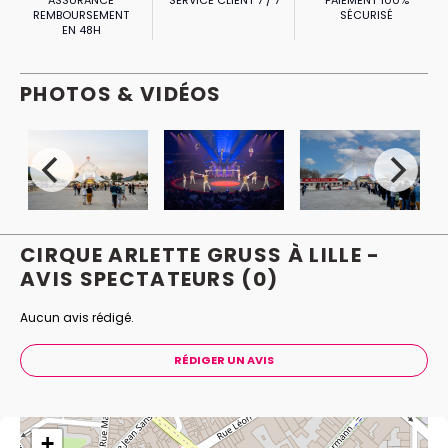
ASSURANCE
SERVICE CLIENT 7 / 7
PAIEMENT 100%
REMBOURSEMENT
SÉCURISÉ
EN 48H
PHOTOS & VIDÉOS
CIRQUE ARLETTE GRUSS À LILLE -
AVIS
SPECTATEURS
(0)
Aucun avis rédigé.
RÉDIGER UN AVIS
+