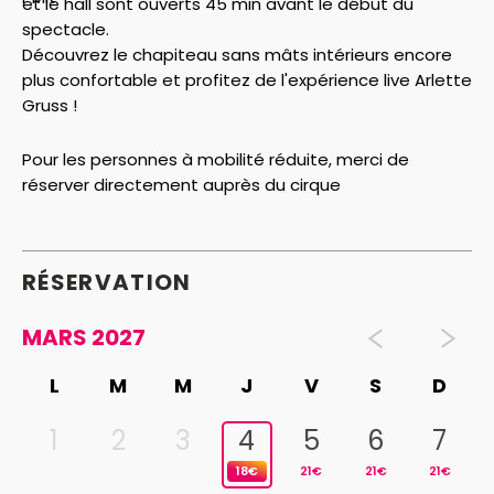
et le hall sont ouverts 45 min avant le début du
spectacle.
Découvrez le chapiteau sans mâts intérieurs encore
plus confortable et profitez de l'expérience live Arlette
Gruss !
Pour les personnes à mobilité réduite, merci de
réserver directement auprès du cirque
RÉSERVATION
MARS 2027
L
M
M
J
V
S
D
1
2
3
4
5
6
7
18€
21€
21€
21€