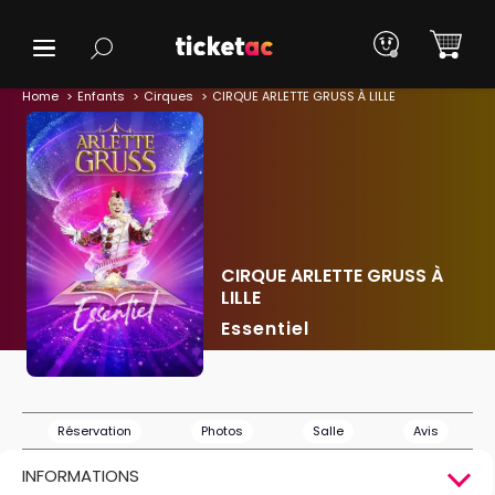
Home
Enfants
Cirques
CIRQUE ARLETTE GRUSS À LILLE
CIRQUE ARLETTE GRUSS À
LILLE
Essentiel
Réservation
Photos
Salle
Avis
INFORMATIONS