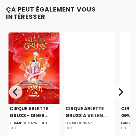
ÇA PEUT ÉGALEMENT VOUS
INTÉRESSER
CIRQUE ARLETTE
CIRQUE ARLETTE
CIRQU
GRUSS - DINER...
GRUSS À VILLEN...
GRUSS
CHAMP DE MARS - LILLE
LES MOULINS S7
PARC DE
LILLE
LILLE
LILLE