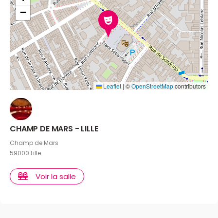
−
Leaflet
|
©
OpenStreetMap
contributors
CHAMP DE MARS - LILLE
Champ de Mars
59000 Lille
Voir la salle