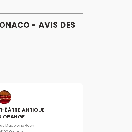
 MONACO - AVIS
DES
THÉÂTRE ANTIQUE
D'ORANGE
ue Madeleine Roch
4100 Orange