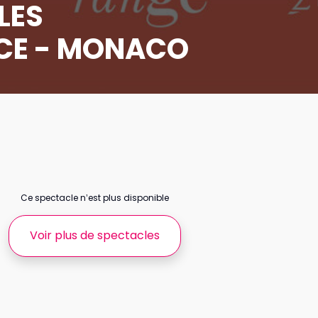
LES
NCE - MONACO
Ce spectacle n’est plus disponible
Voir plus de spectacles