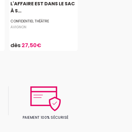
L'AFFAIRE EST DANS LE SAC
À S...
CONFIDENTIEL THÉÂTRE
AVIGNON
dès
27,50€
PAIEMENT 100% SÉCURISÉ