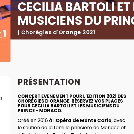
CECILIA BARTOLI ET 
MUSICIENS DU PRI
| Chorégies d'Orange 2021
PRÉSENTATION
CONCERT ÉVÉNEMENT POUR L'ÉDITION 2021 DES
es
CHORÉGIES D'ORANGE
, RÉSERVEZ VOS PLACES
POUR
CECILIA BARTOLI
ET LES
MUSICIENS DU
PRINCE - MONACO
.
Créé en 2016 à l’
Opéra de Monte Carlo
, avec
le soutien de la famille princière de Monaco et