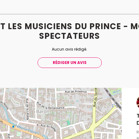
ET LES MUSICIENS DU PRINCE -
SPECTATEURS
Aucun avis rédigé.
RÉDIGER UN AVIS
R
8