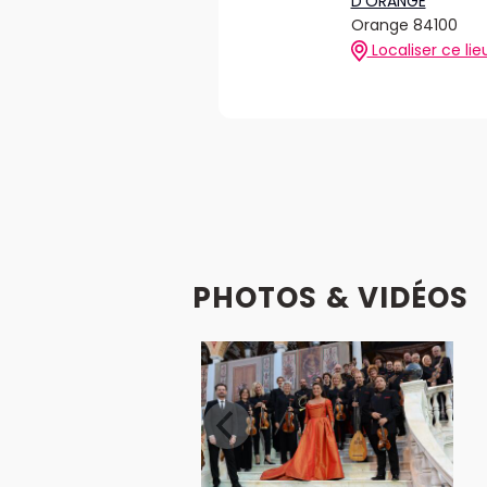
D'ORANGE
Orange 84100
Localiser ce lie
PHOTOS & VIDÉOS