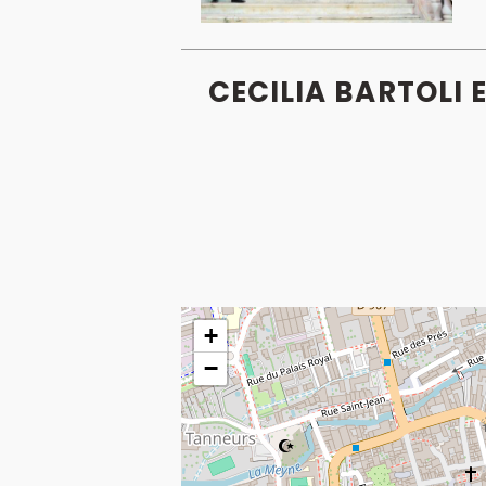
CECILIA BARTOLI 
+
−