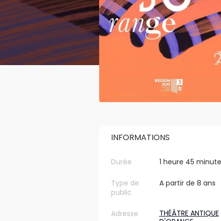
INFORMATIONS
Durée
1 heure 45 minut
Type de
A partir de 8 ans
public
THÉÂTRE ANTIQUE
Adresse