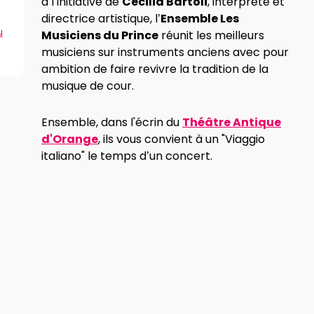
à l’initiative de
Cecilia Bartoli
, interprète et
directrice artistique, l’
Ensemble Les
u
Musiciens du Prince
réunit les meilleurs
musiciens sur instruments anciens avec pour
ambition de faire revivre la tradition de la
musique de cour.
Ensemble, dans l'écrin du
Théâtre Antique
d'Orange
, ils vous convient à un "Viaggio
italiano" le temps d’un concert.