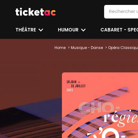
THÉÂTRE
HUMOUR
CABARET - SP
Home
Musique - Danse
Opéra Classiqu