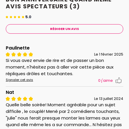
AVIS
SPECTATEURS
(3)
5.0
RÉDIGER UN AVIS
Paulinette
Le 1 février 2025
Si vous avez envie de rire et de passer un bon
moment, n'hésitez pas à aller voir cette pièce aux
répliques drôles et touchantes.
Signaler cet avis
0
j'aime
Nat
Le 13 juillet 2024
Quelle belle soirée! Moment agréable pour un sujet
difficile , le couplé! Mené par 2 comédiens touchants,
"julie" nous ferait presque monter les larmes aux yeux
quand elle même les a sur commande... N hésitez pas