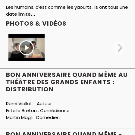
Les humains, c’est comme les yaourts, ils ont tous une
date limite…
PHOTOS & VIDÉOS
BON ANNIVERSAIRE QUAND MÊME AU
THÉÂTRE DES GRANDS ENFANTS :
DISTRIBUTION
Rémi Viallet :
Auteur
Estelle Breton :
Comédienne
Martin Magli :
Comédien
BON ANNIVERSAIRE QUAND MÊME -