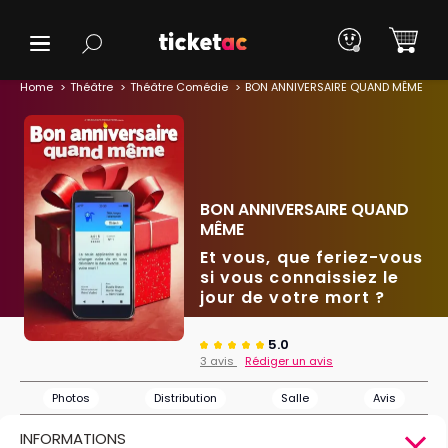
Home
Théâtre
Théâtre Comédie
BON ANNIVERSAIRE QUAND MÊME
BON ANNIVERSAIRE QUAND
MÊME
Et vous, que feriez-vous
si vous connaissiez le
jour de votre mort ?
5.0
3 avis
Rédiger un avis
Photos
Distribution
Salle
Avis
INFORMATIONS