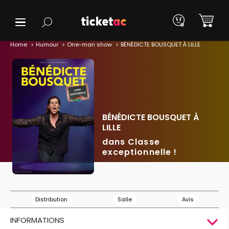
Home
Humour
One-man show
BÉNÉDICTE BOUSQUET À LILLE
BÉNÉDICTE BOUSQUET À
LILLE
dans Classe
exceptionnelle !
Distribution
Salle
Avis
INFORMATIONS