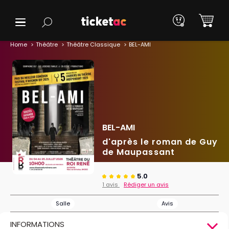
Home
Théâtre
Théâtre Classique
BEL-AMI
BEL-AMI
d'après le roman de Guy
de Maupassant
5.0
1 avis
Rédiger un avis
Salle
Avis
INFORMATIONS