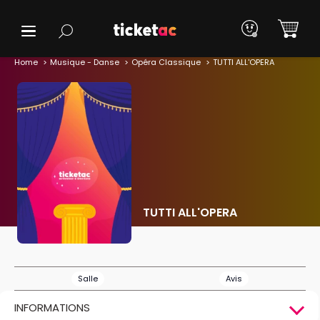
Home
Musique - Danse
Opéra Classique
TUTTI ALL'OPERA
TUTTI ALL'OPERA
Salle
Avis
INFORMATIONS