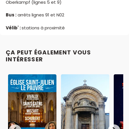
Oberkampf (lignes 5 et 9)
Bus :
arrêts lignes 91 et N02
Vélib' :
stations à proximité
ÇA PEUT ÉGALEMENT VOUS
INTÉRESSER