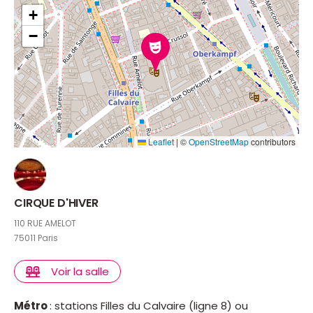
+
−
Leaflet
|
©
OpenStreetMap
contributors
CIRQUE D'HIVER
110 RUE AMELOT
75011 Paris
Voir la salle
Métro
: stations Filles du Calvaire (ligne 8) ou