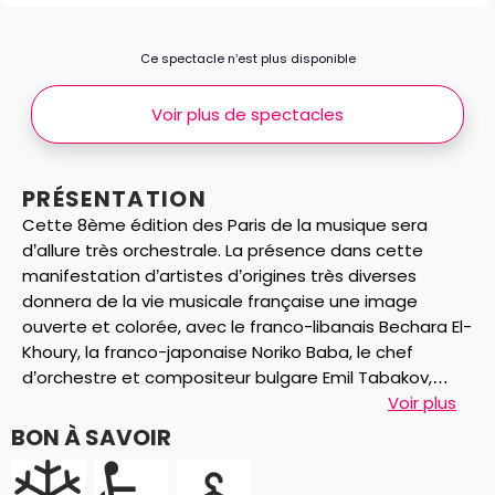
Ce spectacle n’est plus disponible
Voir plus de spectacles
PRÉSENTATION
Cette 8ème édition des Paris de la musique sera
d’allure très orchestrale. La présence dans cette
manifestation d’artistes d’origines très diverses
donnera de la vie musicale française une image
ouverte et colorée, avec le franco-libanais Bechara El-
Khoury, la franco-japonaise Noriko Baba, le chef
d’orchestre et compositeur bulgare Emil Tabakov,
sans oublier la grande figure estonienne de la vie
Voir plus
musicale Arvo Pärt dont la création ouvrira ces
BON À SAVOIR
festivités au théâtre du Châtelet. Autant de
mélanges et de lignes directrices pour illustrer l’esprit