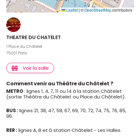
Leaflet
|
©
OpenStreetMap
contributors
THEATRE DU CHATELET
1 Place du Châtelet
75001 Paris
Voir la salle
Comment venir au Théâtre du Châtelet ?
METRO
: lignes 1, 4, 7, 11 ou 14 à la station Châtelet
(sortie Théâtre du Châtelet ou Place du Châtelet).
BUS :
lignes 21, 38, 47, 58, 67, 69, 70, 72, 74, 75, 76, 85,
96.
RER :
lignes A, B et D station Châtelet - Les Halles.