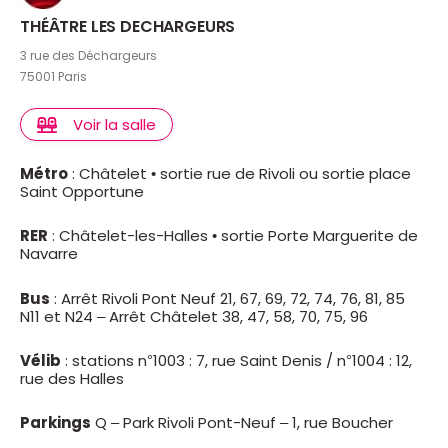
THÉÂTRE LES DECHARGEURS
3 rue des Déchargeurs
75001 Paris
Voir la salle
Métro
: Châtelet • sortie rue de Rivoli ou sortie place
Saint Opportune
RER
: Châtelet-les-Halles • sortie Porte Marguerite de
Navarre
Bus
: Arrêt Rivoli Pont Neuf 21, 67, 69, 72, 74, 76, 81, 85
N11 et N24 – Arrêt Châtelet 38, 47, 58, 70, 75, 96
Vélib
: stations n°1003 : 7, rue Saint Denis / n°1004 : 12,
rue des Halles
Parkings
Q – Park Rivoli Pont-Neuf – 1, rue Boucher