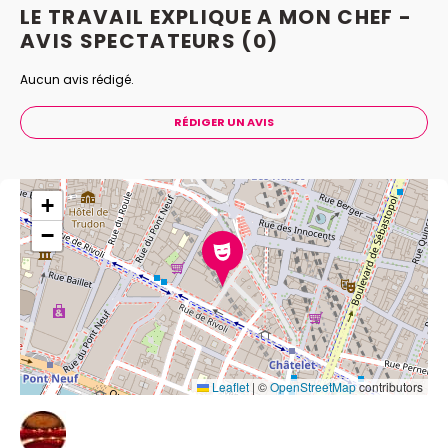
LE TRAVAIL EXPLIQUE A MON CHEF -
AVIS
SPECTATEURS
(0)
Aucun avis rédigé.
RÉDIGER UN AVIS
+
−
Leaflet
|
©
OpenStreetMap
contributors