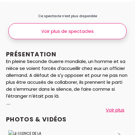
Ce spectacle n’est plus disponible
Voir plus de spectacles
PRÉSENTATION
En pleine Seconde Guerre mondiale, un homme et sa
nièce se voient forcés d’accueillir chez eux un officier
allemand. A défaut de s’y opposer et pour ne pas non
plus être accusés de collaborer, ils prennent le parti
de s’emmurer dans le silence, de faire comme si
l’étranger n’était pas là.
Ce mutisme qui pèse, page après page, jour après
Voir plus
jour est uniquement rompu par les considérations
PHOTOS & VIDÉOS
exaltées de l’officier sur la France et sur l’avenir de
l’Europe.