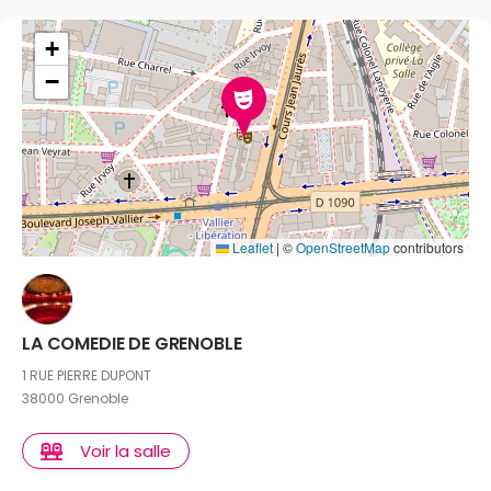
+
−
Leaflet
|
©
OpenStreetMap
contributors
LA COMEDIE DE GRENOBLE
1 RUE PIERRE DUPONT
38000 Grenoble
Voir la salle