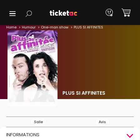
Home
Humour
One-man show
PLUS SI AFFINITES
PLUS SI AFFINITES
Salle
Avis
INFORMATIONS