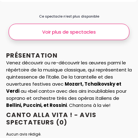
Ce spectacle n’est plus disponible
Voir plus de spectacles
PRÉSENTATION
Venez découvrir ou re-découvrir les œuvres parmi le
répértoire de la musique classique, qui représentent la
quintessence de lʼItalie. De la tarantelle et des
ouvertures festives avec
Mozart, Tchaikovsky et
Verdi
au «bel canto» avec des airs inoubliables pour
soprano et orchestre tirés des opéras italiens de
Bellini, Puccini, et Rossini
. Chantons à la vie!
CANTO ALLA VITA ! - AVIS
SPECTATEURS
(0)
Aucun avis rédigé.