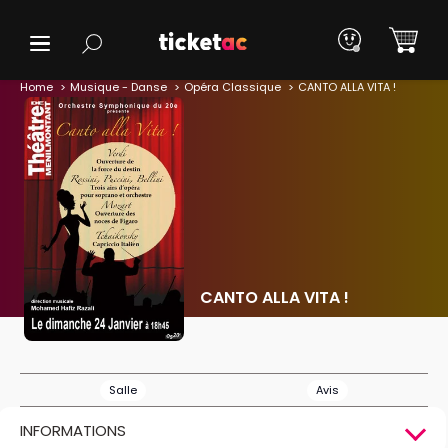
Home
Musique - Danse
Opéra Classique
CANTO ALLA VITA !
CANTO ALLA VITA !
Salle
Avis
INFORMATIONS