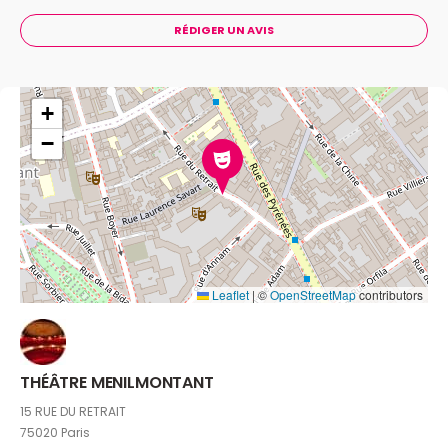
RÉDIGER UN AVIS
+
−
Leaflet
|
©
OpenStreetMap
contributors
THÉÂTRE MENILMONTANT
15 RUE DU RETRAIT
75020 Paris