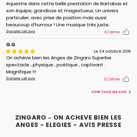
équestre dans cette belle prestation de Bartabas et
son équipe, grandiose et magestueux. Un univers
particulier, avec prise de position mais aussi
beaucoup d'humour ! Une musique très juste.
Signaler cet avis
0
j'aime
G.G
Le 24 octobre 2016
On achève bien les Anges de Zingaro Superbe
spectacle , physique , poétique , captivant .
Magnifique !!!
Signaler cet avis
0
j'aime
VOIR TOUS LES AVIS
ZINGARO – ON ACHEVE BIEN LES
ANGES - ELEGIES - AVIS PRESSE