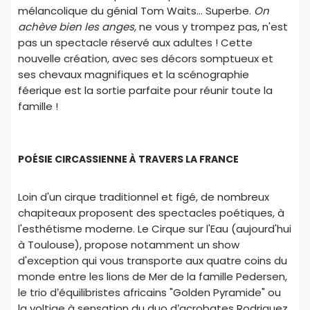
mélancolique du génial Tom Waits... Superbe.
On
achève bien les anges,
ne vous y trompez pas, n'est
pas un spectacle réservé aux adultes ! Cette
nouvelle création, avec ses décors somptueux et
ses chevaux magnifiques et la scénographie
féerique est la sortie parfaite pour réunir toute la
famille !
POÉSIE CIRCASSIENNE À TRAVERS LA FRANCE
Loin d'un cirque traditionnel et figé, de nombreux
chapiteaux proposent des spectacles poétiques, à
l'esthétisme moderne. Le Cirque sur l'Eau (aujourd'hui
à Toulouse), propose notamment un show
d'exception qui vous transporte aux quatre coins du
monde entre les lions de Mer de la famille Pedersen,
le trio d’équilibristes africains "Golden Pyramide" ou
la voltige à sensation du duo d’acrobates Rodriguez