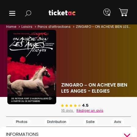
Home
Loisirs
Parcs d’attractions
ZINGARO – ON ACHEVE BIEN LES ANGES - ELEGIES
ZINGARO – ON ACHEVE BIEN
LES ANGES - ELEGIES
4.5
16 avis
Rédiger un avis
Photos
Distribution
Salle
Avis
INFORMATIONS