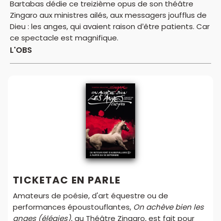
Bartabas dédie ce treizième opus de son théâtre
Zingaro aux ministres ailés, aux messagers joufflus de
Dieu : les anges, qui avaient raison d’être patients. Car
ce spectacle est magnifique.
L'OBS
TICKETAC EN PARLE
Amateurs de poésie, d'art équestre ou de
performances époustouflantes,
On achève bien les
anges (élégies)
, au Théâtre Zingaro, est fait pour