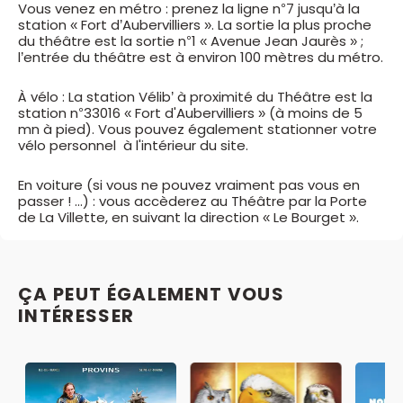
Vous venez en métro : prenez la ligne n°7 jusqu’à la
station « Fort d’Aubervilliers ». La sortie la plus proche
du théâtre est la sortie n°1 « Avenue Jean Jaurès » ;
l’entrée du théâtre est à environ 100 mètres du métro.
À vélo : La station Vélib’ à proximité du Théâtre est la
station n°33016 « Fort d'Aubervilliers » (à moins de 5
mn à pied). Vous pouvez également stationner votre
vélo personnel à l'intérieur du site.
En voiture (si vous ne pouvez vraiment pas vous en
passer ! ...) : vous accèderez au Théâtre par la Porte
de La Villette, en suivant la direction « Le Bourget ».
ÇA PEUT ÉGALEMENT VOUS
INTÉRESSER