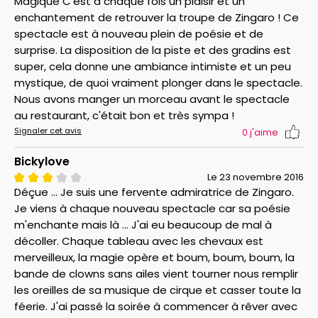
Magique C'est à chaque fois un plaisir et un
enchantement de retrouver la troupe de Zingaro ! Ce
spectacle est à nouveau plein de poésie et de
surprise. La disposition de la piste et des gradins est
super, cela donne une ambiance intimiste et un peu
mystique, de quoi vraiment plonger dans le spectacle.
Nous avons manger un morceau avant le spectacle
au restaurant, c'était bon et très sympa !
Signaler cet avis
0
j'aime
Bickylove
Le 23 novembre 2016
Déçue ... Je suis une fervente admiratrice de Zingaro.
Je viens à chaque nouveau spectacle car sa poésie
m'enchante mais là ... J'ai eu beaucoup de mal à
décoller. Chaque tableau avec les chevaux est
merveilleux, la magie opère et boum, boum, boum, la
bande de clowns sans ailes vient tourner nous remplir
les oreilles de sa musique de cirque et casser toute la
féerie. J'ai passé la soirée à commencer à rêver avec