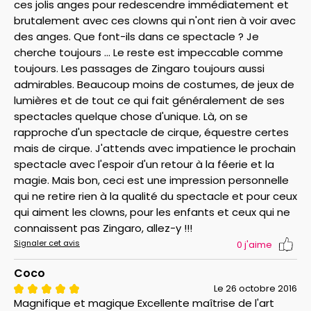
ces jolis anges pour redescendre immédiatement et
brutalement avec ces clowns qui n'ont rien à voir avec
des anges. Que font-ils dans ce spectacle ? Je
cherche toujours ... Le reste est impeccable comme
toujours. Les passages de Zingaro toujours aussi
admirables. Beaucoup moins de costumes, de jeux de
lumières et de tout ce qui fait généralement de ses
spectacles quelque chose d'unique. Là, on se
rapproche d'un spectacle de cirque, équestre certes
mais de cirque. J'attends avec impatience le prochain
spectacle avec l'espoir d'un retour à la féerie et la
magie. Mais bon, ceci est une impression personnelle
qui ne retire rien à la qualité du spectacle et pour ceux
qui aiment les clowns, pour les enfants et ceux qui ne
connaissent pas Zingaro, allez-y !!!
Signaler cet avis
0
j'aime
Coco
Le 26 octobre 2016
Magnifique et magique Excellente maîtrise de l'art