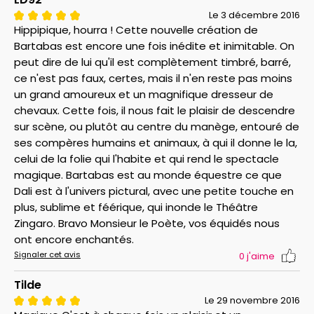
Le 3 décembre 2016
Hippipique, hourra ! Cette nouvelle création de
Bartabas est encore une fois inédite et inimitable. On
peut dire de lui qu'il est complètement timbré, barré,
ce n'est pas faux, certes, mais il n'en reste pas moins
un grand amoureux et un magnifique dresseur de
chevaux. Cette fois, il nous fait le plaisir de descendre
sur scène, ou plutôt au centre du manège, entouré de
ses compères humains et animaux, à qui il donne le la,
celui de la folie qui l'habite et qui rend le spectacle
magique. Bartabas est au monde équestre ce que
Dali est à l'univers pictural, avec une petite touche en
plus, sublime et féérique, qui inonde le Théâtre
Zingaro. Bravo Monsieur le Poète, vos équidés nous
ont encore enchantés.
Signaler cet avis
0
j'aime
Tilde
Le 29 novembre 2016