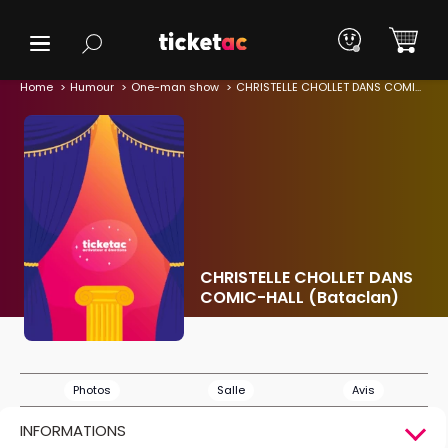
Home
Humour
One-man show
CHRISTELLE CHOLLET DANS COMIC-HALL (Bataclan)
CHRISTELLE CHOLLET DANS
COMIC-HALL (Bataclan)
Photos
Salle
Avis
INFORMATIONS