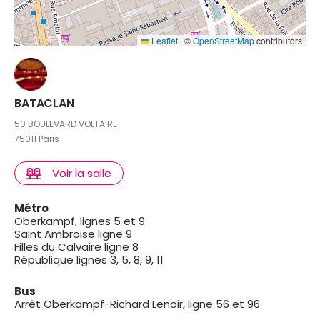
Leaflet
|
©
OpenStreetMap
contributors
BATACLAN
50 BOULEVARD VOLTAIRE
75011 Paris
Voir la salle
Métro
Oberkampf, lignes 5 et 9
Saint Ambroise ligne 9
Filles du Calvaire ligne 8
République lignes 3, 5, 8, 9, 11
Bus
Arrêt Oberkampf-Richard Lenoir, ligne 56 et 96