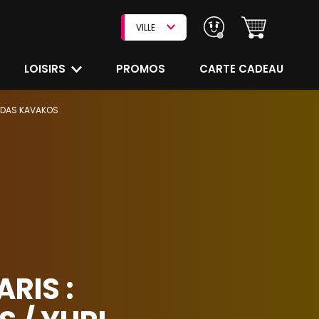
VILLE
LOISIRS
PROMOS
CARTE CADEAU
NIDAS KAVAKOS
RIS :