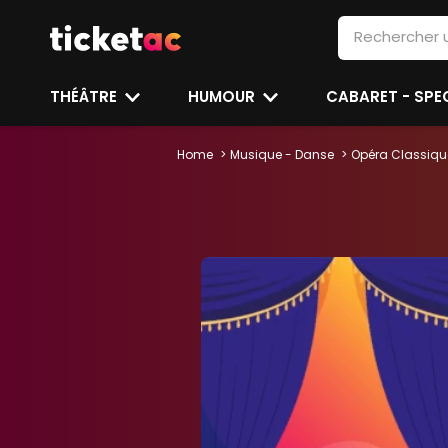
THÉÂTRE
HUMOUR
CABARET - SP
Home
Musique - Danse
Opéra Classiqu