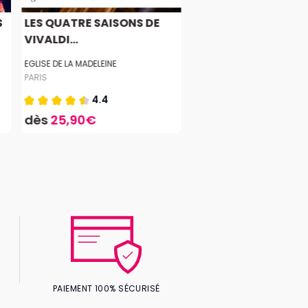
S
LES QUATRE SAISONS DE
VIVALDI...
EGLISE DE LA MADELEINE
PARIS
4.4
dès
25,90€
PAIEMENT 100% SÉCURISÉ