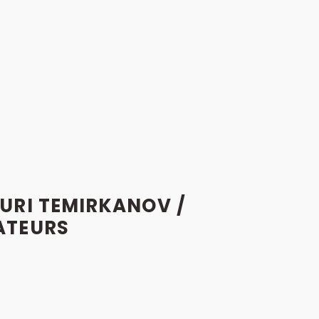
YURI TEMIRKANOV /
ATEURS