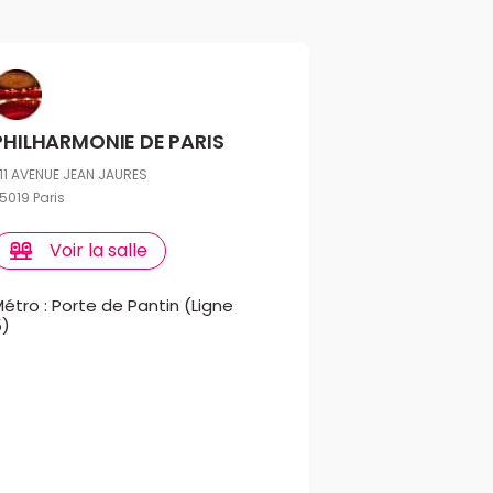
PHILHARMONIE DE PARIS
11 AVENUE JEAN JAURES
5019 Paris
Voir la salle
étro : Porte de Pantin (Ligne
5)