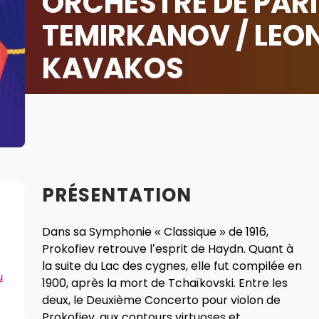
ORCHESTRE DE PARIS
TEMIRKANOV / LEO
KAVAKOS
PRÉSENTATION
Dans sa Symphonie « Classique » de 1916,
Prokofiev retrouve l’esprit de Haydn. Quant à
la suite du Lac des cygnes, elle fut compilée en
u
1900, après la mort de Tchaïkovski. Entre les
deux, le Deuxième Concerto pour violon de
Prokofiev, aux contours virtuoses et