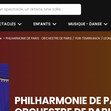
ECTACLES
ENFANTS
MUSIQUE - DANSE
e
PHILHARMONIE DE PARIS : ORCHESTRE DE PARIS / YURI TEMIRKANOV / LEO
PHILHARMONIE DE PA