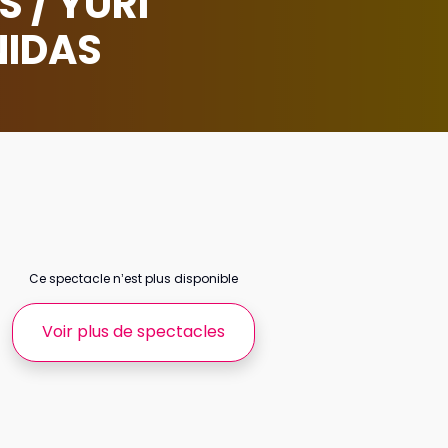
 / YURI
NIDAS
Ce spectacle n’est plus disponible
Voir plus de spectacles