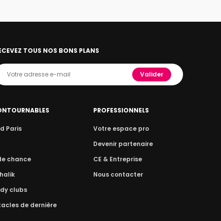
ECEVEZ TOUS NOS BONS PLANS
Valider
ONTOURNABLES
PROFESSIONNELS
d Paris
Votre espace pro
n
Devenir partenaire
 de chance
CE & Entreprise
halik
Nous contacter
dy clubs
acles de dernière