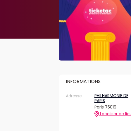
INFORMATIONS
PHILHARMONIE DE
Adresse
PARIS
Paris 75019
Localiser ce lie