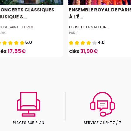
ONCERTS CLASSIQUES
ENSEMBLE ROYAL DE PARI
USIQUE &...
À L'É...
GLISE SAINT-EPHREM
EGLISE DE LA MADELEINE
ARIS
PARIS
5.0
4.0
dès
17,55€
dès
31,90€
PLACES SUR PLAN
SERVICE CLIENT 7 / 7